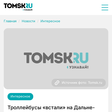
Главная
Новости
Интересное
Источник фото: Tomsk.ru
Интересное
Троллейбусы «встали» на Дальне-