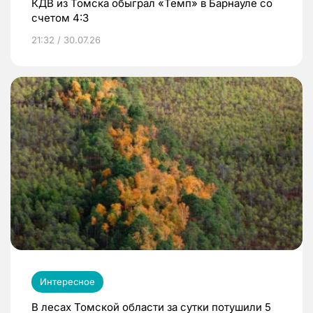
КДВ из Томска обыграл «Темп» в Барнауле со
счетом 4:3
21:32 / 30.07.26
Интересное
В лесах Томской области за сутки потушили 5