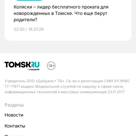
Коляски – лидер бесплатного проката для
новорожденных в Томске. Что еще берут
родители?
22:00 / 16.07.26
Учредитель ООО «Дайджест ТВ». Св-во о регистрации СМИ ЭЛ №ФС
77-71671 выдано Федеральной службой по надзору в сфере связи,
информационных технологий и массовых коммуникаций 23.11.2017
Разделы
Новости
Контакты