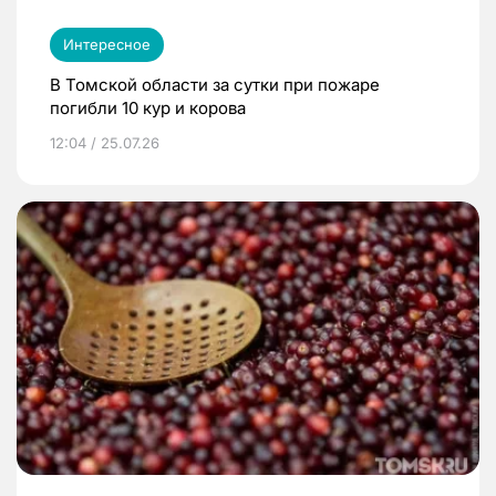
Интересное
В Томской области за сутки при пожаре
погибли 10 кур и корова
12:04 / 25.07.26