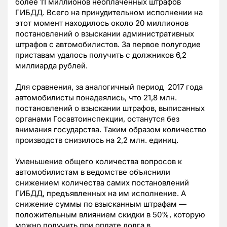
более 11 миллионов неоплаченных штрафов
ГИБДД. Всего на принудительном исполнении на
этот момент находилось около 20 миллионов
постановлений о взыскании административных
штрафов с автомобилистов. За первое полугодие
приставам удалось получить с должников 6,2
миллиарда рублей.
Для сравнения, за аналогичный период 2017 года
автомобилисты понадеялись, что 21,8 млн.
постановлений о взыскании штрафов, выписанных
органами Госавтоинспекции, останутся без
внимания государства. Таким образом количество
производств снизилось на 2,2 млн. единиц.
Уменьшение общего количества вопросов к
автомобилистам в ведомстве объяснили
снижением количества самих постановлений
ГИБДД, предъявленных на им исполнение. А
снижение суммы по взысканным штрафам —
положительным влиянием скидки в 50%, которую
можно получить при оплате долга в