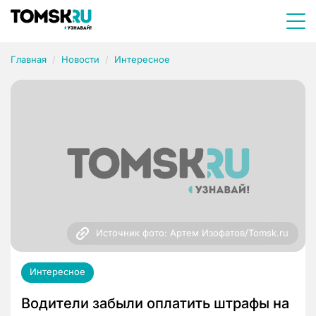
Главная
Новости
Интересное
Источник фото: Артем Изофатов/Tomsk.ru
Интересное
Водители забыли оплатить штрафы на