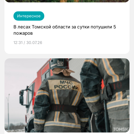
Интересное
В лесах Томской области за сутки потушили 5
пожаров
12:31 / 30.07.26