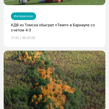
Интересное
КДВ из Томска обыграл «Темп» в Барнауле со
счетом 4:3
21:32 / 30.07.26