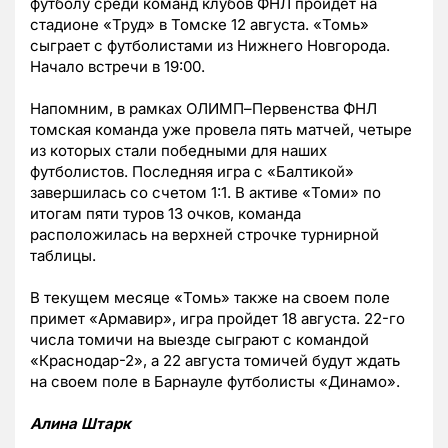
футболу среди команд клубов ФНЛ пройдет на
стадионе «Труд» в Томске 12 августа. «Томь»
сыграет с футболистами из Нижнего Новгорода.
Начало встречи в 19:00.
Напомним, в рамках ОЛИМП
–
Первенства ФНЛ
томская команда уже провела пять матчей, четыре
из которых стали победными для наших
футболистов. Последняя игра с «Балтикой»
завершилась со счетом 1:1. В активе «Томи» по
итогам пяти туров 13 очков, команда
расположилась на верхней строчке турнирной
таблицы.
В текущем месяце «Томь» также на своем поле
примет «Армавир», игра пройдет 18 августа. 22-го
числа томичи на выезде сыграют с командой
«Краснодар-2», а 22 августа томичей будут ждать
на своем поле в Барнауле футболисты «Динамо».
Алина Штарк