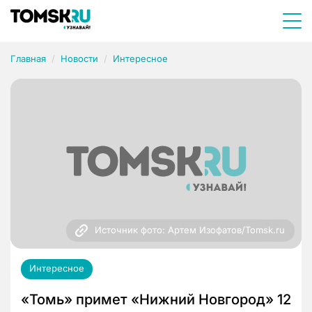
Главная
Новости
Интересное
Источник фото: Артем Изофатов/Tomsk.ru
Интересное
«Томь» примет «Нижний Новгород» 12