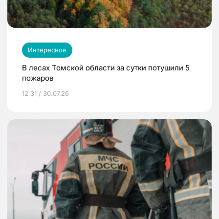
Интересное
В лесах Томской области за сутки потушили 5
пожаров
12:31 / 30.07.26