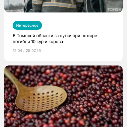
Интересное
В Томской области за сутки при пожаре
погибли 10 кур и корова
12:04 / 25.07.26