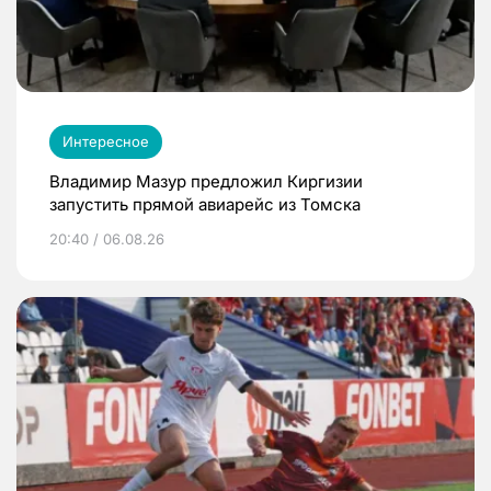
Интересное
Владимир Мазур предложил Киргизии
запустить прямой авиарейс из Томска
20:40 / 06.08.26