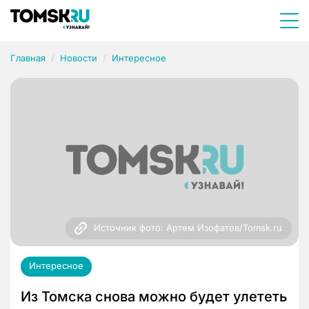
Главная
Новости
Интересное
Источник фото: Артем Изофатов/Tomsk.ru
Интересное
Из Томска снова можно будет улететь