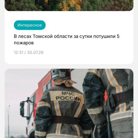
Интересное
В лесах Томской области за сутки потушили 5
пожаров
12:31 / 30.07.26