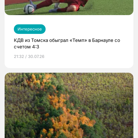
Интересное
КДВ из Томска обыграл «Темп» в Барнауле со
счетом 4:3
21:32 / 30.07.26