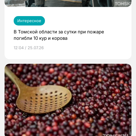
Интересное
В Томской области за сутки при пожаре
погибли 10 кур и корова
12:04 / 25.07.26