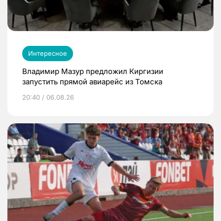
Интересное
Владимир Мазур предложил Киргизии
запустить прямой авиарейс из Томска
20:40 / 06.08.26