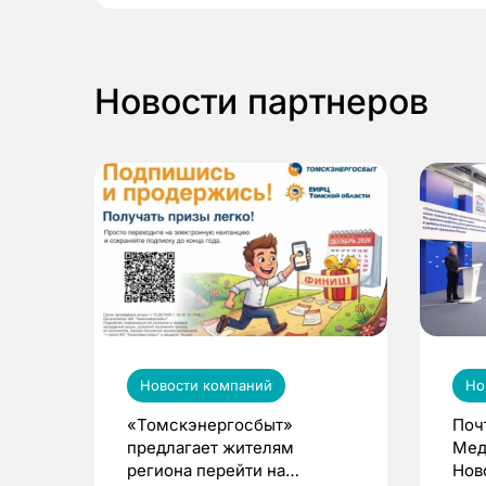
Новости партнеров
Новости компаний
Но
«Томскэнергосбыт»
Поч
предлагает жителям
Мед
региона перейти на
Нов