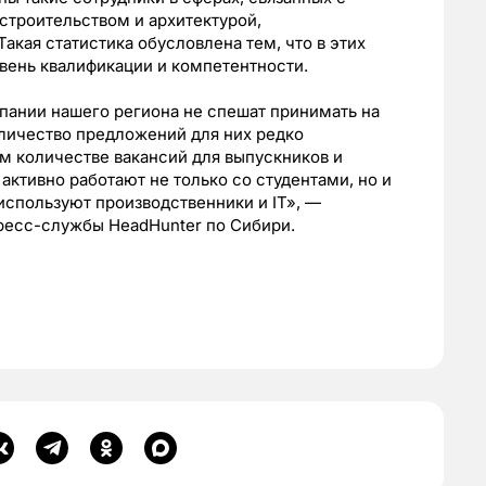
 строительством и архитектурой,
акая статистика обусловлена тем, что в этих
ень квалификации и компетентности.
пании нашего региона не спешат принимать на
оличество предложений для них редко
м количестве вакансий для выпускников и
 активно работают не только со студентами, но и
используют производственники и IT», —
ресс-службы HeadHunter по Сибири.