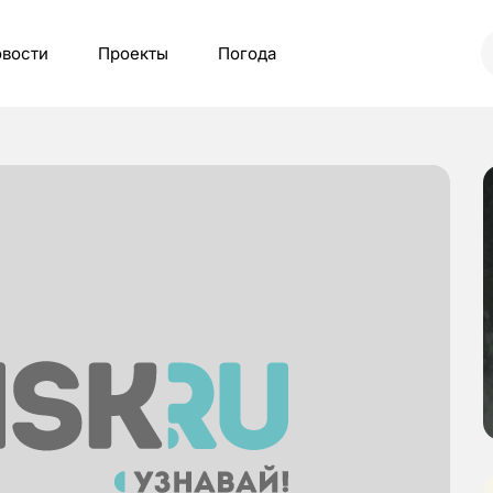
вости
Проекты
Погода