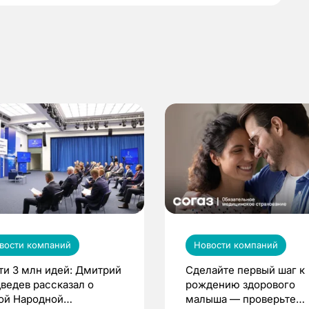
вости компаний
Новости компаний
ти 3 млн идей: Дмитрий
Сделайте первый шаг к
ведев рассказал о
рождению здорового
ой Народной
малыша — проверьте