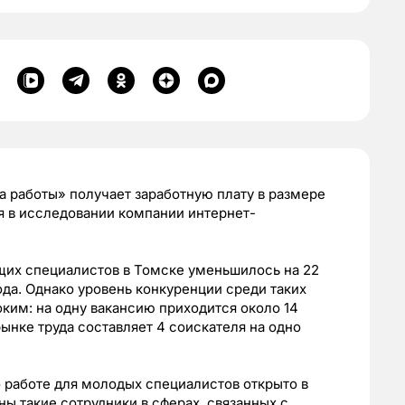
а работы» получает заработную плату в размере
я в исследовании компании интернет-
щих специалистов в Томске уменьшилось на 22
да. Однако уровень конкуренции среди таких
ким: на одну вакансию приходится около 14
рынке труда составляет 4 соискателя на одно
 работе для молодых специалистов открыто в
ы такие сотрудники в сферах, связанных с