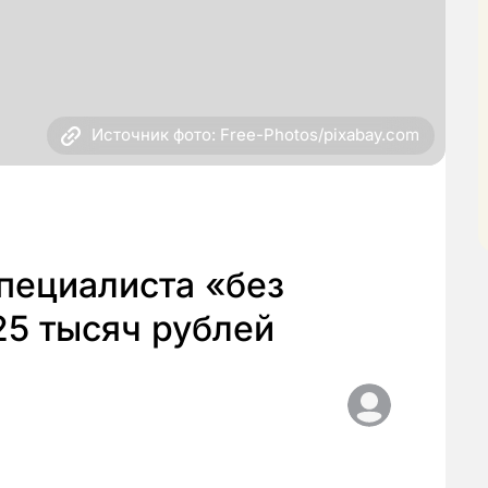
Источник фото: Free-Photos/pixabay.com
пециалиста «без
25 тысяч рублей