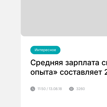
Интересное
Средняя зарплата с
опыта» составляет 
11:50 / 13.08.18
3260