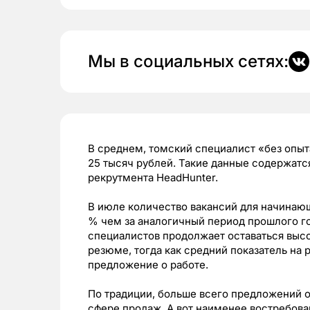
Мы в социальных сетях:
В среднем, томский специалист «без опыт
25 тысяч рублей. Такие данные содержатс
рекрутмента HeadHunter.
В июле количество вакансий для начинаю
% чем за аналогичный период прошлого го
специалистов продолжает оставаться высо
резюме, тогда как средний показатель на 
предложение о работе.
По традиции, больше всего предложений о
сфере продаж. А вот наименее востребован