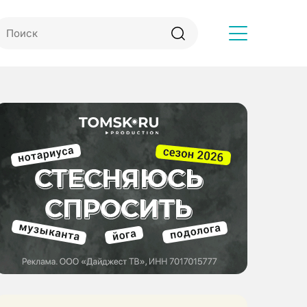
Другое