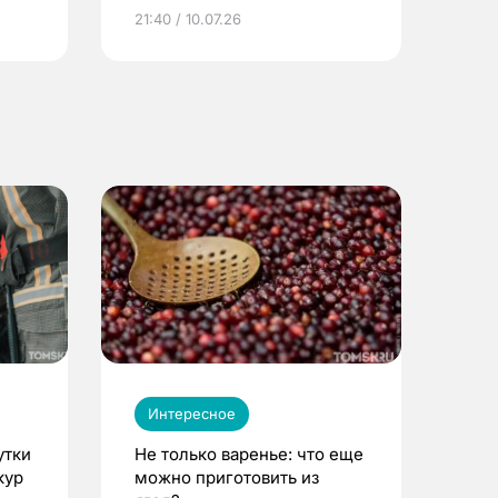
ье
21:40 / 10.07.26
Интересное
утки
Не только варенье: что еще
кур
можно приготовить из