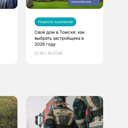
Новости компаний
Свой дом в Томске: как
выбрать застройщика в
2026 году
ье
21:40 / 10.07.26