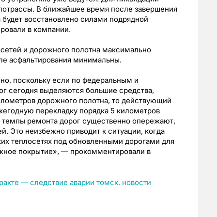
плотрассы. В ближайшее время после завершения
а будет восстановлено силами подрядной
ровали в компании.
осетей и дорожного полотна максимально
сле асфальтирования минимальны.
но, поскольку если по федеральным и
г сегодня выделяются большие средства,
лометров дорожного полотна, то действующий
жегодную перекладку порядка 5 километров
и темпы ремонта дорог существенно опережают,
й. Это неизбежно приводит к ситуации, когда
хих теплосетях под обновленными дорогами для
ожное покрытие», — прокомментировали в