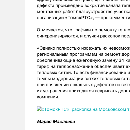
дефекта произведено вскрытие канала те
монтажных работ благоустройство участк
организации «ТомскРТС», — прокомменти
Отмечается, что графики по ремонту тепл
синхронизируются, и случаи раскопок по
«Однако полностью избежать их невозмож
региональным программам на ремонт доро
обеспечивающие ежегодную замену 34 ки
тариф на теплоснабжение обеспечивает е
тепловых сетей. То есть финансирование 
темпы модернизации ветхих тепловых сете
при появлении локальных дефектов на вет
их устранения приходится вскрывать дор
компании.
Мария Масляева