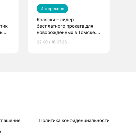
Интересное
Коляски – лидер
етик
бесплатного проката для
ь до
новорожденных в Томске.
Что еще берут родители?
22:00 / 16.07.26
глашение
Политика конфиденциальности
e