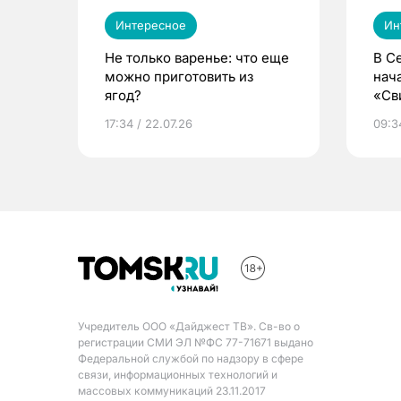
Интересное
Ин
Не только варенье: что еще
В С
можно приготовить из
нач
ягод?
«Св
жиз
17:34 / 22.07.26
09:34
Учредитель ООО «Дайджест ТВ». Св-во о
регистрации СМИ ЭЛ №ФС 77-71671 выдано
Федеральной службой по надзору в сфере
связи, информационных технологий и
массовых коммуникаций 23.11.2017