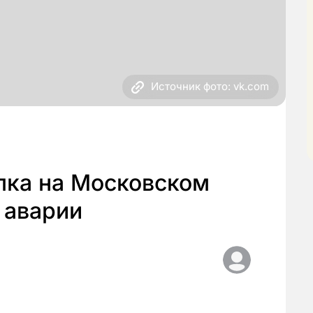
Источник фото: vk.com
пка на Московском
 аварии