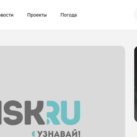
вости
Проекты
Погода