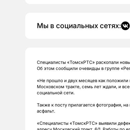
Мы в социальных сетях:
Специалисты «ТомскРТС» раскопали новый
Об этом сообщили очевидцы в группе «Рег
«Не прошло и двух месяцев как положили
Московском тракте, семь лет ждали, и все
социальной сети.
Также к посту прилагается фотография, на
асфальт.
«Специалисты «ТомскРТС» выявили дефект
адресу Московский тракт, 6/1. Работы по 