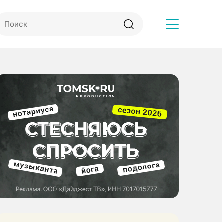
Другое