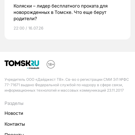
Коляски – лидер бесплатного проката для
новорожденных в Томске. Что еще берут
родители?
22:00 / 16.07.26
Учредитель ООО «Дайджест ТВ». Св-во о регистрации СМИ ЭЛ №ФС
77-71671 выдано Федеральной службой по надзору в сфере связи,
информационных технологий и массовых коммуникаций 23.11.2017
Разделы
Новости
Контакты
Проекты