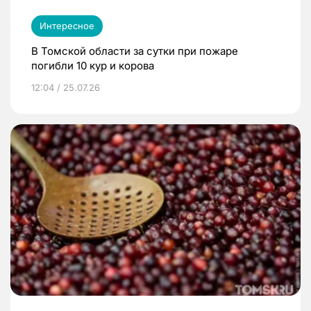
Интересное
В Томской области за сутки при пожаре
погибли 10 кур и корова
12:04 / 25.07.26