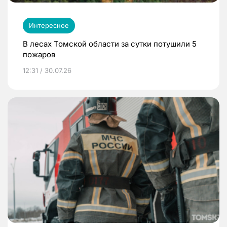
Интересное
В лесах Томской области за сутки потушили 5
пожаров
12:31 / 30.07.26