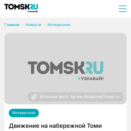
Главная
Новости
Интересное
Источник фото: Артем Изофатов/Tomsk.ru
Интересное
Движение на набережной Томи