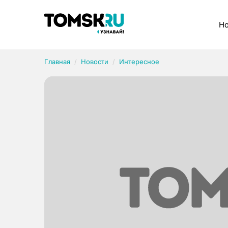
Рубрики
Но
Главная
Новости
Интересное