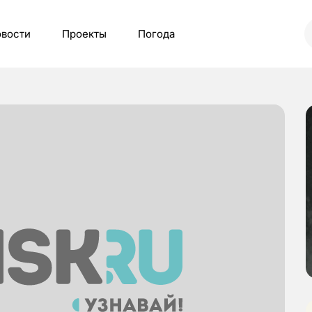
вости
Проекты
Погода