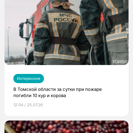
Интересное
В Томской области за сутки при пожаре
погибли 10 кур и корова
12:04 / 25.07.26