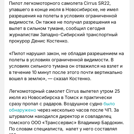
Пилот легкомоторного самолета Cirrus SR22,
упавшего в конце июля в Новосибирске, не имел
разрешения на полеты в условиях ограниченной
видимости. Он также не получал разрешения на
вылет в сильном тумане, сообщил сегодня
журналистам Западно-Сибирский транспортный
прокурор Денис Костенко.
«Пилот нарушил закон, не обладая разрешением на
полеты в условиях ограниченной видимости. В
условиях сильного тумана он отважился на взлет и
в течение 10 минут после этого почти вертикально
вошел в землю», — сказал Костенко.
Легкомоторный самолет Cirrus вылетел утром 25
июля из Новосибирска в Томск и практически
сразу пропал с радаров. Воздушное судно
было
обнаружено
через несколько часов после ЧП. За
штурвалом находился директор и совладелец
томского ООО «Транссервис» Владимир Бардокин.
По словам специалиста, налет у него составлял