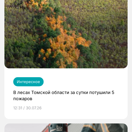
Интересное
В лесах Томской области за сутки потушили 5
пожаров
12:31 / 30.07.26