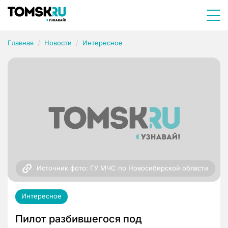
Главная
Новости
Интересное
Источник фото: ГУ МЧС по Новосибирской области
Интересное
Пилот разбившегося под