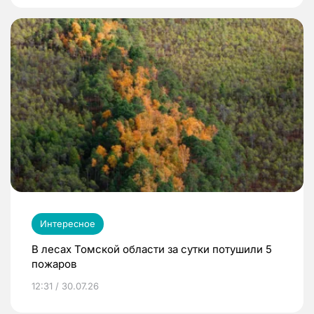
Интересное
В лесах Томской области за сутки потушили 5
пожаров
12:31 / 30.07.26