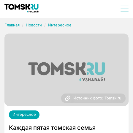
Главная
Новости
Интересное
Источник фото: Tomsk.ru
Интересное
Каждая пятая томская семья