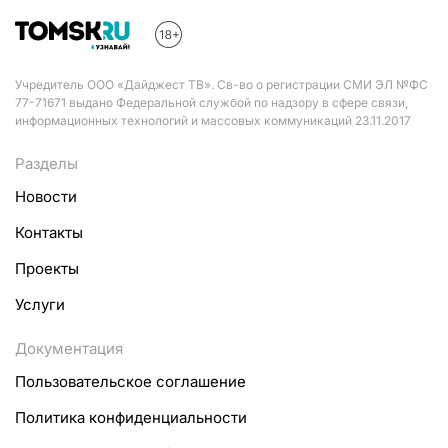
Учредитель ООО «Дайджест ТВ». Св-во о регистрации СМИ ЭЛ №ФС
77-71671 выдано Федеральной службой по надзору в сфере связи,
информационных технологий и массовых коммуникаций 23.11.2017
Разделы
Новости
Контакты
Проекты
Услуги
Документация
Пользовательское соглашение
Политика конфиденциальности