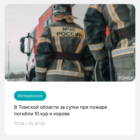
Интересное
В Томской области за сутки при пожаре
погибли 10 кур и корова
12:04 / 25.07.26