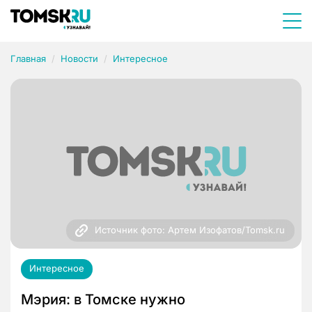
Главная
Новости
Интересное
Источник фото: Артем Изофатов/Tomsk.ru
Интересное
Мэрия: в Томске нужно