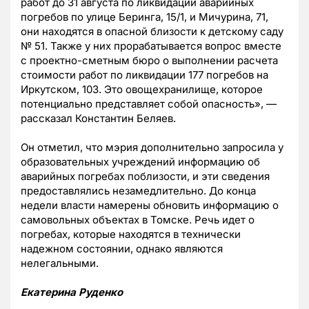
работ до 31 августа по ликвидации аварийных
погребов по улице Беринга, 15/1, и Мичурина, 71,
они находятся в опасной близости к детскому саду
№ 51. Также у них прорабатывается вопрос вместе
с проектно-сметным бюро о выполнении расчета
стоимости работ по ликвидации 177 погребов на
Иркутском, 103. Это овощехранилище, которое
потенциально представляет собой опасность», —
рассказал Константин Беляев.
Он отметил, что мэрия дополнительно запросила у
образовательных учреждений информацию об
аварийных погребах поблизости, и эти сведения
предоставлялись незамедлительно. До конца
недели власти намерены обновить информацию о
самовольных объектах в Томске. Речь идет о
погребах, которые находятся в технически
надежном состоянии, однако являются
нелегальными.
Екатерина Руденко