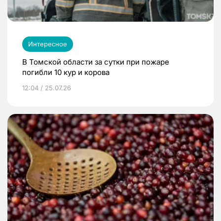
Интересное
В Томской области за сутки при пожаре
погибли 10 кур и корова
12:04 / 25.07.26