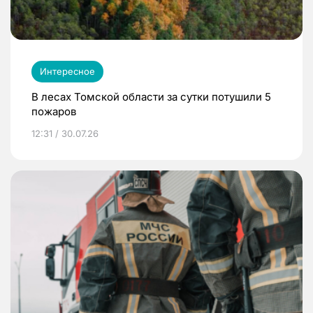
Интересное
В лесах Томской области за сутки потушили 5
пожаров
12:31 / 30.07.26