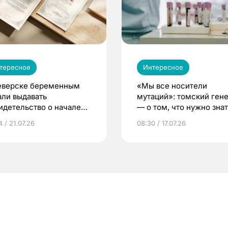
тересное
Интересное
еверске беременным
«Мы все носители
али выдавать
мутаций»: томский ген
идетельство о начале
— о том, что нужно знат
ни»
беременности
 / 21.07.26
08:30 / 17.07.26