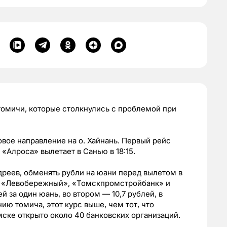
томичи, которые столкнулись с проблемой при
вое направление на о. Хайнань. Первый рейс
«Алроса» вылетает в Санью в 18:15.
реев, обменять рубли на юани перед вылетом в
: «Левобережный», «Томскпромстройбанк» и
ей за один юань, во втором
—
10,7 рублей, в
ию томича, этот курс выше, чем тот, что
мске открыто около 40 банковских организаций.