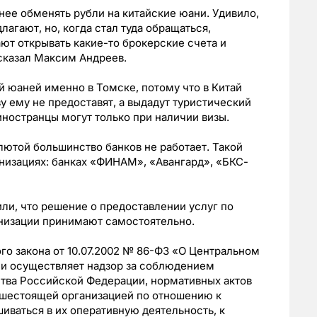
нее обменять рубли на китайские юани. Удивило,
лагают, но, когда стал туда обращаться,
ают открывать какие-то брокерские счета и
сказал Максим Андреев.
й юаней именно в Томске, потому что в Китай
зу ему не предоставят, а выдадут туристический
 иностранцы могут только при наличии визы.
лютой большинство банков не работает. Такой
анизациях: банках «ФИНАМ», «Авангард», «БКС-
ли, что решение о предоставлении услуг по
низации принимают самостоятельно.
го закона от 10.07.2002 № 86-ФЗ «О Центральном
и осуществляет надзор за соблюдением
тва Российской Федерации, нормативных актов
вышестоящей организацией по отношению к
иваться в их оперативную деятельность, к