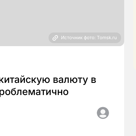
Источник фото: Tomsk.ru
китайскую валюту в
проблематично