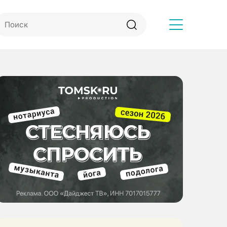
Другое