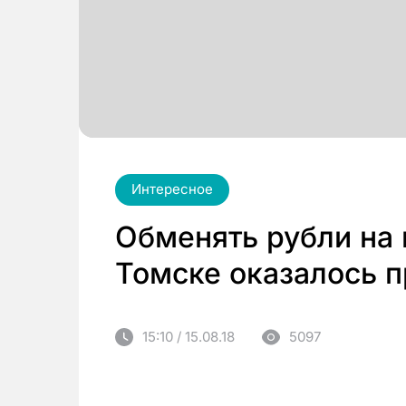
Интересное
Обменять рубли на 
Томске оказалось 
15:10 / 15.08.18
5097