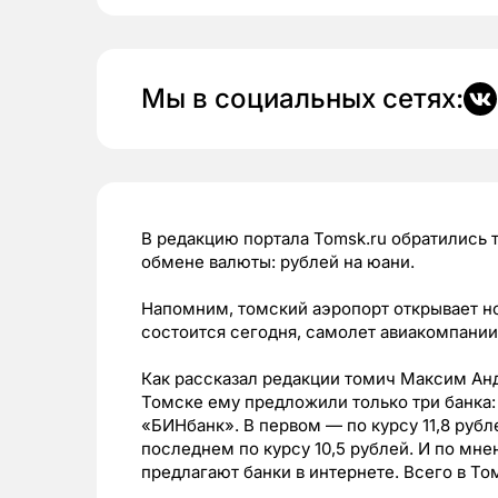
Мы в социальных сетях:
В редакцию портала Tomsk.ru обратились 
обмене валюты: рублей на юани.
Напомним, томский аэропорт открывает но
состоится сегодня, самолет авиакомпании 
Как рассказал редакции томич Максим Анд
Томске ему предложили только три банка
«БИНбанк». В первом
—
по курсу 11,8 рубл
последнем по курсу 10,5 рублей. И по мнен
предлагают банки в интернете. Всего в То