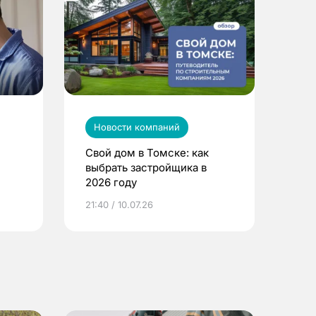
Новости компаний
Свой дом в Томске: как
выбрать застройщика в
2026 году
ье
21:40 / 10.07.26