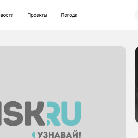
вости
Проекты
Погода