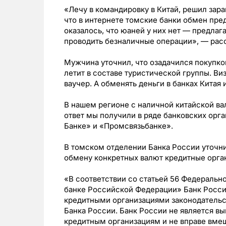
«Лечу в командировку в Китай, решил зара
что в интернете томские банки обмен пред
оказалось, что юаней у них нет — предлаг
проводить безналичные операции», — рас
Мужчина уточнил, что озадачился покупко
летит в составе туристической группы. Ви
ваучер. А обменять деньги в банках Китая
В нашем регионе с наличной китайской ва
ответ мы получили в ряде банковских орг
Банке» и «Промсвязьбанке».
В томском отделении Банка России уточни
обмену конкретных валют кредитные орга
«В соответствии со статьей 56 Федерально
банке Российской Федерации» Банк Росси
кредитными организациями законодательс
Банка России. Банк России не является 
кредитным организациям и не вправе вмеш