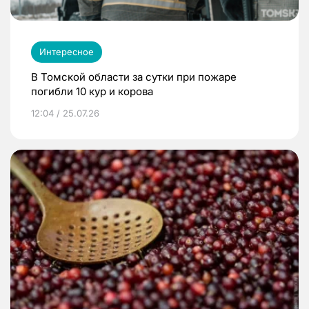
Интересное
В Томской области за сутки при пожаре
погибли 10 кур и корова
12:04 / 25.07.26