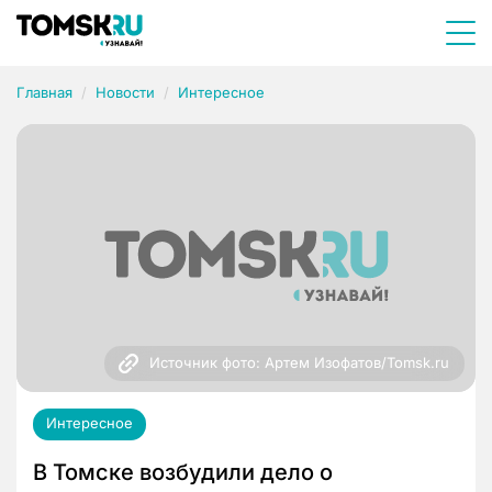
Главная
Новости
Интересное
Источник фото: Артем Изофатов/Tomsk.ru
Интересное
В Томске возбудили дело о