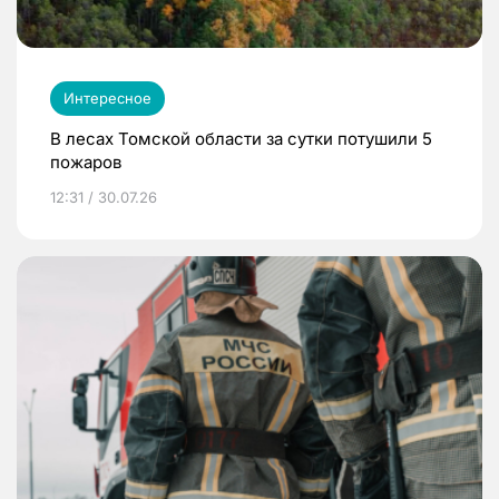
Интересное
В лесах Томской области за сутки потушили 5
пожаров
12:31 / 30.07.26