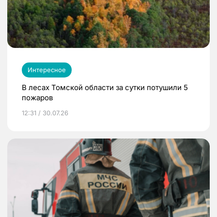
Интересное
В лесах Томской области за сутки потушили 5
пожаров
12:31 / 30.07.26