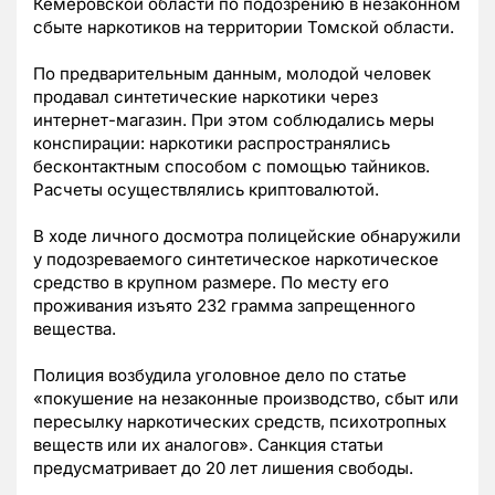
Кемеровской области по подозрению в незаконном
сбыте наркотиков на территории Томской области.
По предварительным данным, молодой человек
продавал синтетические наркотики через
интернет-магазин. При этом соблюдались меры
конспирации: наркотики распространялись
бесконтактным способом с помощью тайников.
Расчеты осуществлялись криптовалютой.
В ходе личного досмотра полицейские обнаружили
у подозреваемого синтетическое наркотическое
средство в крупном размере. По месту его
проживания изъято 232 грамма запрещенного
вещества.
Полиция возбудила уголовное дело по статье
«покушение на незаконные производство, сбыт или
пересылку наркотических средств, психотропных
веществ или их аналогов». Санкция статьи
предусматривает до 20 лет лишения свободы.