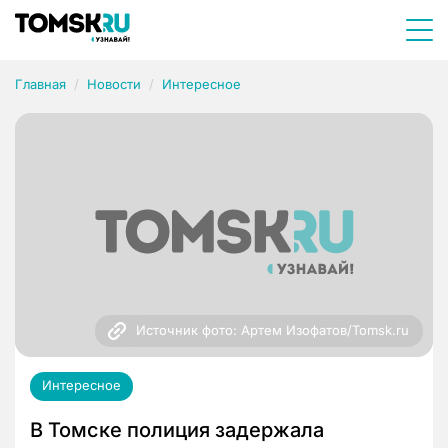
Главная
Новости
Интересное
Источник фото: Артем Изофатов/Tomsk.ru
Интересное
В Томске полиция задержала