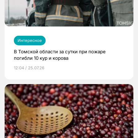
Интересное
В Томской области за сутки при пожаре
погибли 10 кур и корова
12:04 / 25.07.26