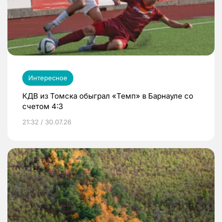
Интересное
КДВ из Томска обыграл «Темп» в Барнауле со
счетом 4:3
21:32 / 30.07.26