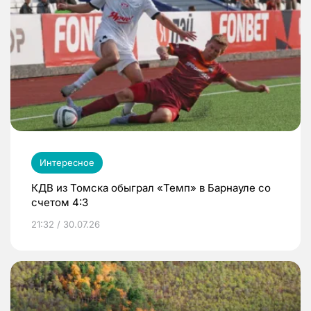
Интересное
КДВ из Томска обыграл «Темп» в Барнауле со
счетом 4:3
21:32 / 30.07.26