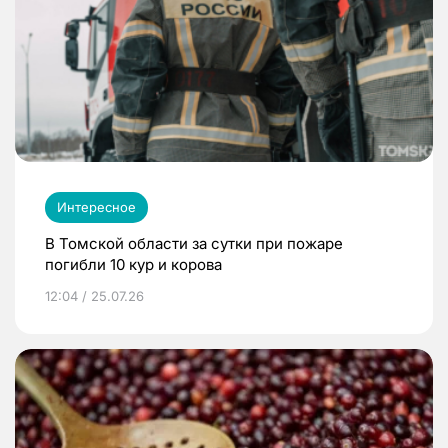
Интересное
В Томской области за сутки при пожаре
погибли 10 кур и корова
12:04 / 25.07.26