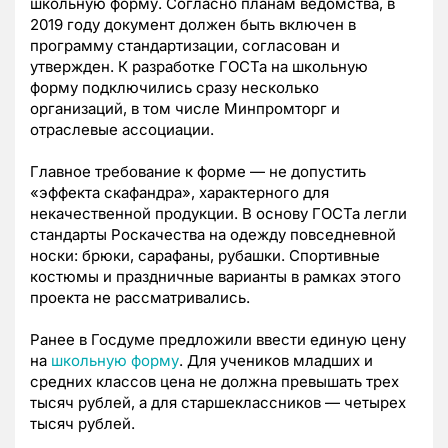
школьную форму. Согласно планам ведомства, в
2019 году документ должен быть включен в
программу стандартизации, согласован и
утвержден. К разработке ГОСТа на школьную
форму подключились сразу несколько
организаций, в том числе Минпромторг и
отраслевые ассоциации.
Главное требование к форме — не допустить
«эффекта скафандра», характерного для
некачественной продукции. В основу ГОСТа легли
стандарты Роскачества на одежду повседневной
носки: брюки, сарафаны, рубашки. Спортивные
костюмы и праздничные варианты в рамках этого
проекта не рассматривались.
Ранее в Госдуме предложили ввести единую цену
на
школьную форму
. Для учеников младших и
средних классов цена не должна превышать трех
тысяч рублей, а для старшеклассников — четырех
тысяч рублей.