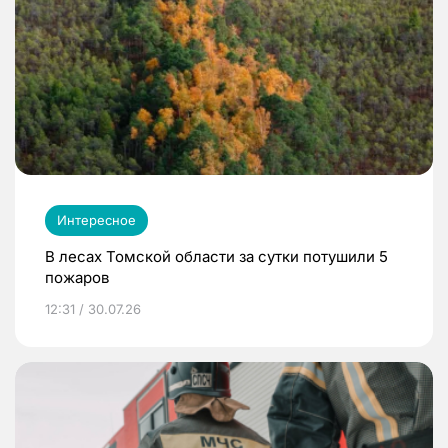
Интересное
В лесах Томской области за сутки потушили 5
пожаров
12:31 / 30.07.26