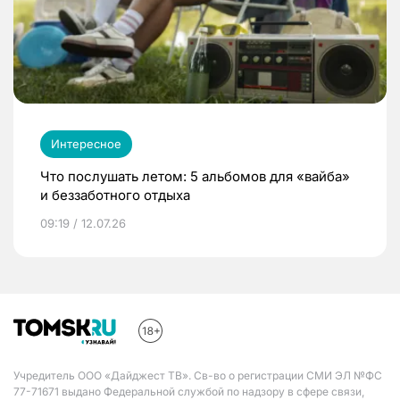
Интересное
Что послушать летом: 5 альбомов для «вайба»
и беззаботного отдыха
09:19 / 12.07.26
Учредитель ООО «Дайджест ТВ». Св-во о регистрации СМИ ЭЛ №ФС
77-71671 выдано Федеральной службой по надзору в сфере связи,