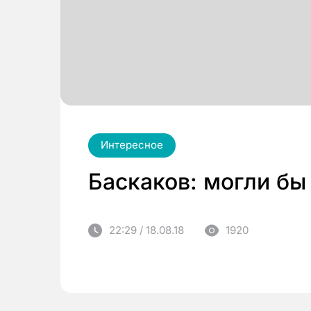
Интересное
Баскаков: могли бы
22:29 / 18.08.18
1920