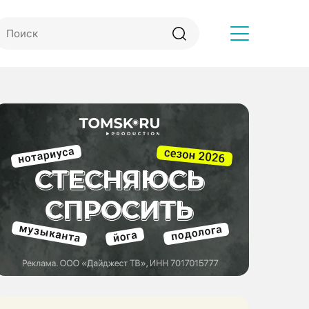
Другое