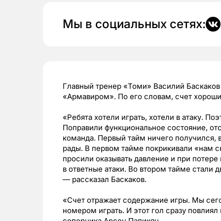
Мы в социальных сетях:
Главный тренер «Томи» Василий Баскаков
«Армавиром».
По его словам, счет хороши
«Ребята хотели играть, хотели в атаку. По
Поправили функциональное состояние, отс
команда. Первый тайм ничего получился,
рады. В первом тайме покрикивали «нам ск
просили оказывать давление и при потере 
в ответные атаки. Во втором тайме стали 
— рассказал Баскаков.
«Счет отражает содержание игры. Мы сего
номером играть. И этот гол сразу повлиял
соперника Арсен Папикян.