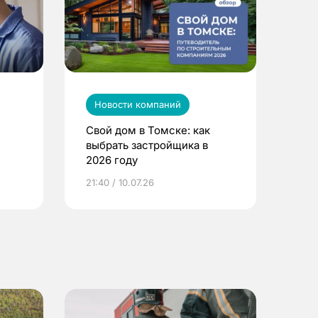
Новости компаний
Свой дом в Томске: как
выбрать застройщика в
2026 году
ье
21:40 / 10.07.26