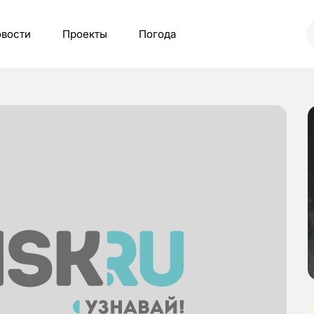
вости
Проекты
Погода