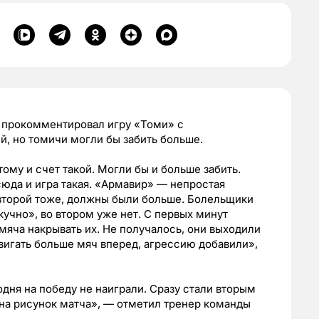
 прокомментировал игру «Томи» с
й, но томичи могли бы забить больше.
этому и счет такой. Могли бы и больше забить.
юда и игра такая. «Армавир» — непростая
 второй тоже, должны были больше. Болельщики
учно», во втором уже нет. С первых минут
мяча накрывать их. Не получалось, они выходили
двигать больше мяч вперед, агрессию добавили»,
дня на победу не наиграли. Сразу стали вторым
 на рисунок матча», — отметил тренер команды