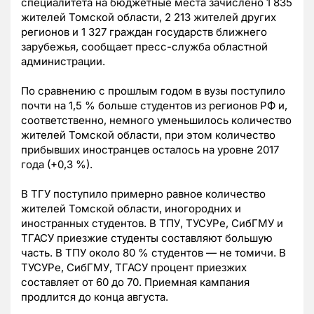
специалитета на бюджетные места зачислено 1 835
жителей Томской области, 2 213 жителей других
регионов и 1 327 граждан государств ближнего
зарубежья, сообщает пресс-служба областной
администрации.
По сравнению с прошлым годом в вузы поступило
почти на 1,5 % больше студентов из регионов РФ и,
соответственно, немного уменьшилось количество
жителей Томской области, при этом количество
прибывших иностранцев осталось на уровне 2017
года (+0,3 %).
В ТГУ поступило примерно равное количество
жителей Томской области, иногородних и
иностранных студентов. В ТПУ, ТУСУРе, СибГМУ и
ТГАСУ приезжие студенты составляют большую
часть. В ТПУ около 80 % студентов — не томичи. В
ТУСУРе, СибГМУ, ТГАСУ процент приезжих
составляет от 60 до 70. Приемная кампания
продлится до конца августа.