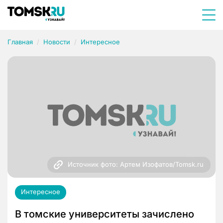
Главная
Новости
Интересное
Источник фото: Артем Изофатов/Tomsk.ru
Интересное
В томские университеты зачислено