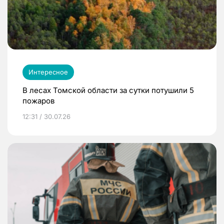
Интересное
В лесах Томской области за сутки потушили 5
пожаров
12:31 / 30.07.26