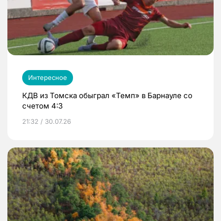
Интересное
КДВ из Томска обыграл «Темп» в Барнауле со
счетом 4:3
21:32 / 30.07.26