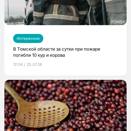
Интересное
В Томской области за сутки при пожаре
погибли 10 кур и корова
12:04 / 25.07.26