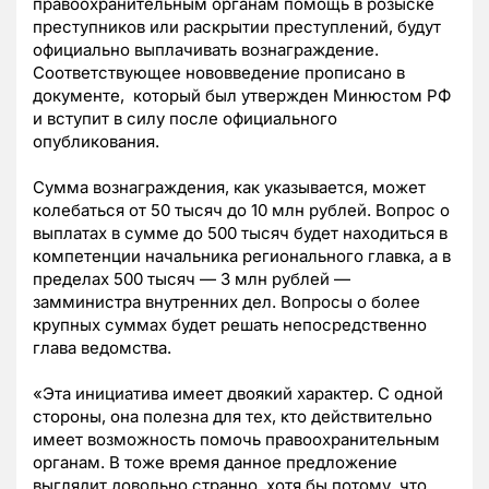
правоохранительным органам помощь в розыске
преступников или раскрытии преступлений, будут
официально выплачивать вознаграждение.
Соответствующее нововведение прописано в
документе, который был утвержден Минюстом РФ
и вступит в силу после официального
опубликования.
Сумма вознаграждения, как указывается, может
колебаться от 50 тысяч до 10 млн рублей. Вопрос о
выплатах в сумме до 500 тысяч будет находиться в
компетенции начальника регионального главка, а в
пределах 500 тысяч — 3 млн рублей —
замминистра внутренних дел. Вопросы о более
крупных суммах будет решать непосредственно
глава ведомства.
«Эта инициатива имеет двоякий характер. С одной
стороны, она полезна для тех, кто действительно
имеет возможность помочь правоохранительным
органам. В тоже время данное предложение
выглядит довольно странно, хотя бы потому, что