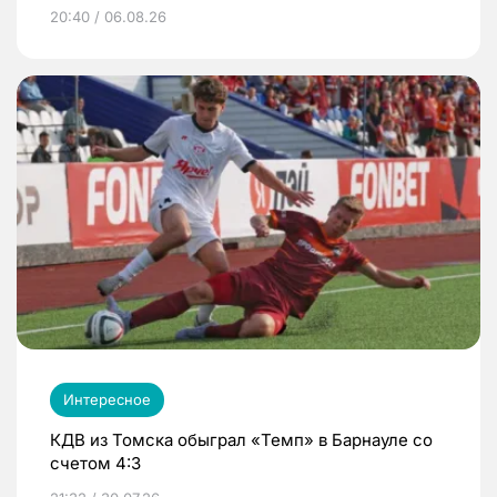
20:40 / 06.08.26
Интересное
КДВ из Томска обыграл «Темп» в Барнауле со
счетом 4:3