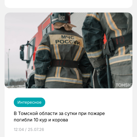
Интересное
В Томской области за сутки при пожаре
погибли 10 кур и корова
12:04 / 25.07.26