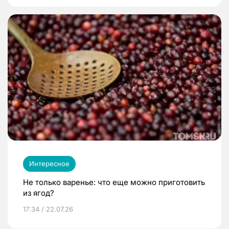
Интересное
Не только варенье: что еще можно приготовить
из ягод?
17:34 / 22.07.26