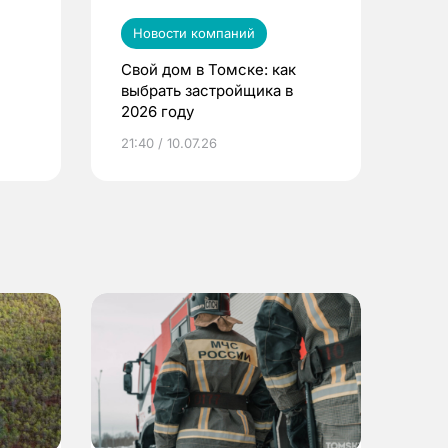
Новости компаний
Свой дом в Томске: как
выбрать застройщика в
2026 году
ье
21:40 / 10.07.26