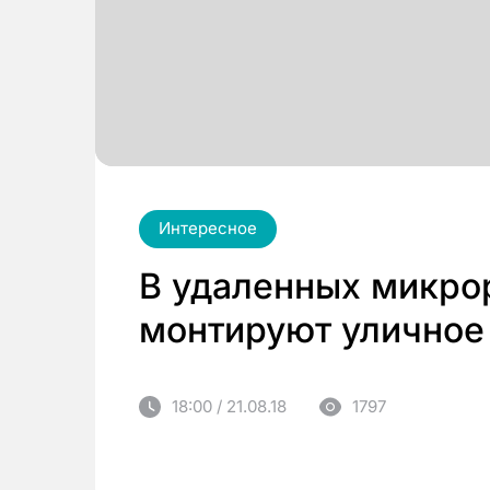
Интересное
В удаленных микро
монтируют уличное
18:00 / 21.08.18
1797