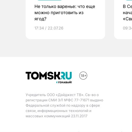
Не только варенье: что еще
В С
можно приготовить из
нач
ягод?
«Св
жиз
17:34 / 22.07.26
09:34
Учредитель ООО «Дайджест ТВ». Св-во о
регистрации СМИ ЭЛ №ФС 77-71671 выдано
Федеральной службой по надзору в сфере
связи, информационных технологий и
массовых коммуникаций 23.11.2017