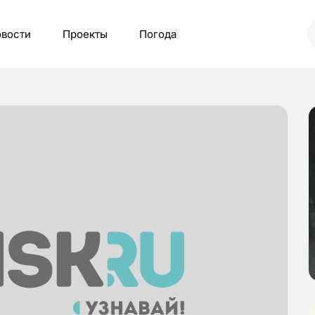
вости
Проекты
Погода