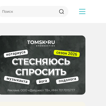
Другое