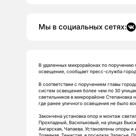
Мы в социальных сетях:
В удаленных микрорайонах по поручению
освещение, сообщает пресс-служба горо
В соответствии с поручением главы город
систем освещения более чем по 30 улица
светильников в микрорайоне Степановка на
где ранее уличного освещения не было во
Закончена установка опор и монтаж свети
Прохладный, Васильковый, на улицах Вьюжн
Ангарская, Чапаева. Установлены опоры и 
Травяная, Тенистая, в поселках Залесье, 