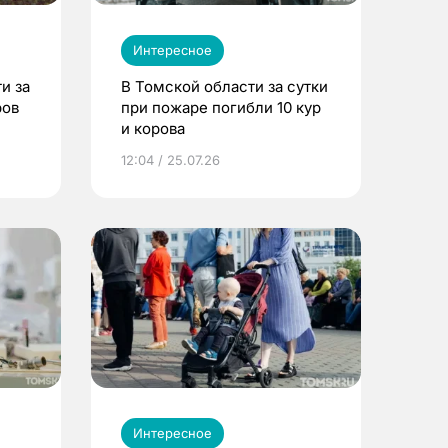
Интересное
и за
В Томской области за сутки
ров
при пожаре погибли 10 кур
и корова
12:04 / 25.07.26
Интересное