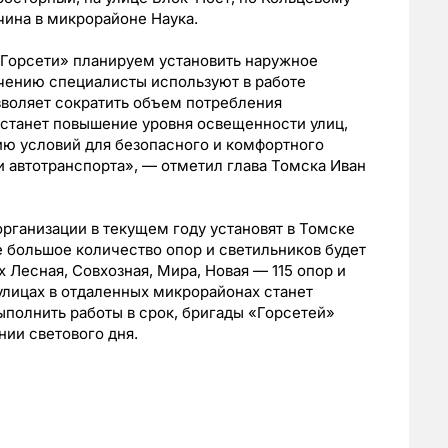
учина в микрорайоне Наука.
«Горсети» планируем установить наружное
чению специалисты используют в работе
зволяет сократить объем потребления
 станет повышение уровня освещенности улиц,
нию условий для безопасного и комфортного
и автотранспорта», — отметил глава Томска Иван
ганизации в текущем году установят в Томске
е большое количество опор и светильников будет
 Лесная, Совхозная, Мира, Новая — 115 опор и
 улицах в отдаленных микрорайонах станет
выполнить работы в срок, бригады «Горсетей»
нии светового дня.