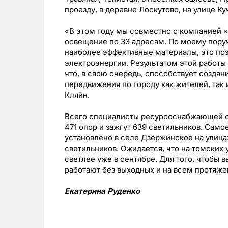
проезду, в деревне Лоскутово, на улице К
«В этом году мы совместно с компанией 
освещение по 33 адресам. По моему пору
наиболее эффективные материалы, это по
электроэнергии. Результатом этой работы
что, в свою очередь, способствует созда
передвижения по городу как жителей, так 
Кляйн.
Всего специалисты ресурсоснабжающей ор
471 опор и зажгут 639 светильников. Само
установлено в селе Дзержинское на улицах
светильников. Ожидается, что на томских
светлее уже в сентябре. Для того, чтобы 
работают без выходных и на всем протяже
Екатерина Руденко