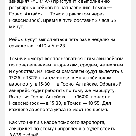
авиация» («СиЛА») приступит к выполнению
регулярных рейсов по направлению Томск —
Горно-Алтайск — Томск (транзитом через
Новосибирск). Время в пути составит 2 часа 55
минут.
Рейсы будут выполняться пять раз в неделю на
самолетах L-410 и Ан–28.
Томичи смогут воспользоваться этим авиарейсом
по понедельникам, вторникам, средам, четвергам
и субботам. Из Томска самолеты будут вылетать в
12:25, в 13:25 приземляться в Новосибирском
аэропорту, в 15:30 — в Горно-Алтайске. Обратный
авиарейс будет работать по тому же маршруту.
Вылет из Горно-Алтайска — в 16:00, прилет в
Новосибирск — в 15:30, в Томск — 18:55. Для
каждого аэропорта указано местное время.
Как уточнили в кассе томского аэропорта,
авиабилет по этому направлению будет стоить
3
835 рублей.