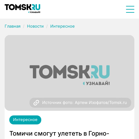
Главная
Новости
Интересное
Источник фото: Артем Изофатов/Tomsk.ru
Интересное
Томичи смогут улететь в Горно-