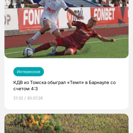
Интересное
КДВ из Томска обыграл «Темп» в Барнауле со
счетом 4:3
21:32 / 30.07.26