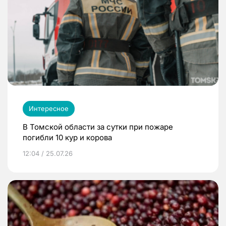
Интересное
В Томской области за сутки при пожаре
погибли 10 кур и корова
12:04 / 25.07.26