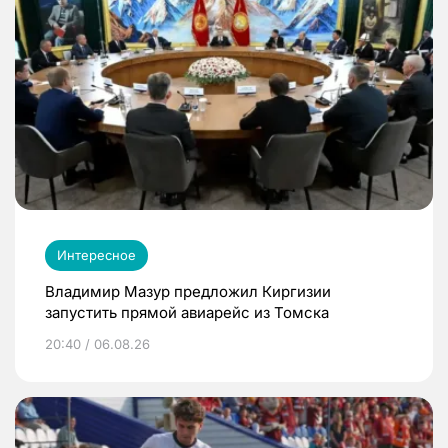
Интересное
Владимир Мазур предложил Киргизии
запустить прямой авиарейс из Томска
20:40 / 06.08.26