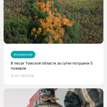
Интересное
В лесах Томской области за сутки потушили 5
пожаров
12:31 / 30.07.26