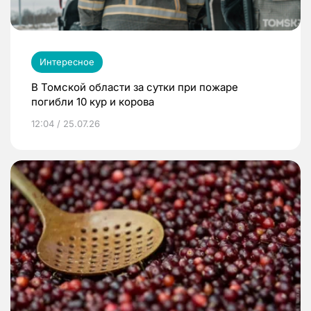
Интересное
В Томской области за сутки при пожаре
погибли 10 кур и корова
12:04 / 25.07.26