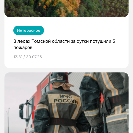
Интересное
В лесах Томской области за сутки потушили 5
пожаров
12:31 / 30.07.26