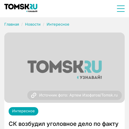
Главная
Новости
Интересное
Источник фото: Артем Изофатов/Tomsk.ru
Интересное
СК возбудил уголовное дело по факту