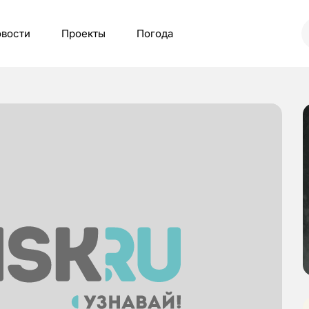
вости
Проекты
Погода