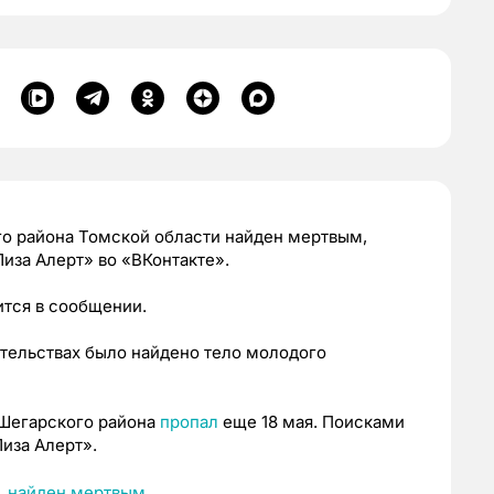
о района Томской области найден мертвым,
иза Алерт» во «ВКонтакте».
ится в сообщении.
ятельствах было найдено тело молодого
 Шегарского района
пропал
еще 18 мая. Поисками
иза Алерт».