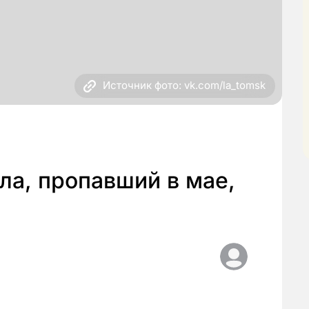
Источник фото: vk.com/la_tomsk
ла, пропавший в мае,