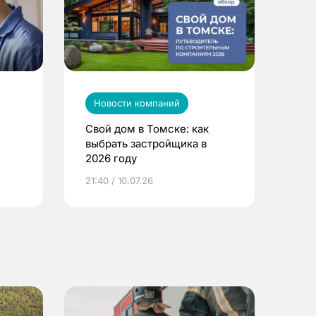
Новости компаний
Свой дом в Томске: как
выбрать застройщика в
2026 году
ье
21:40 / 10.07.26