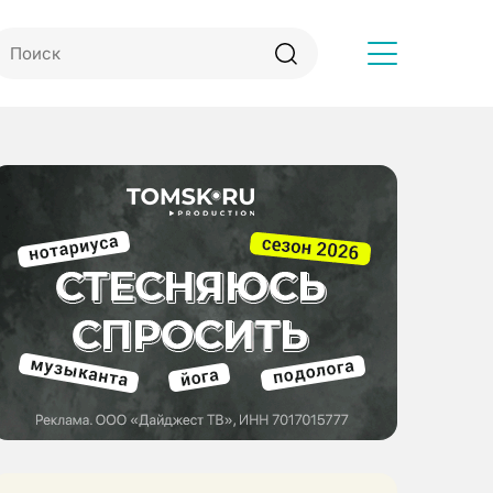
Другое