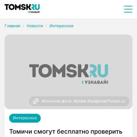
Главная
Новости
Интересное
Источник фото: Артем Изофатов/Tomsk.ru
Интересное
Томичи смогут бесплатно проверить