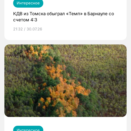
Интересное
КДВ из Томска обыграл «Темп» в Барнауле со
счетом 4:3
21:32 / 30.07.26
Интересное