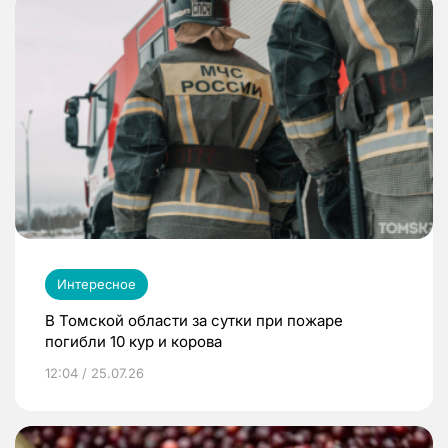
Интересное
В Томской области за сутки при пожаре
погибли 10 кур и корова
12:04 / 25.07.26