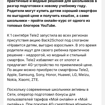
практичные и модные решения для школьников в
разгар подготовки к новому учебному году.
Родители могут купить детям хороший смартфон
по выгодной цене и получить кешбэк, а сами
школьники – пройти онлайн-курс от одного из
топовых блогеров
YouTube
.
К 1 сентября Tele2 запустила во всех регионах
присутствия акцию Back2School под слоганом
«Нравится детям, выгодно взрослым». В это время
родители ищут для своего ребенка практичное
решение – недорогой, но модный и стильный
смартфон. Tele2 избавляет их от хлопот и
предлагает 4G-устройство по приемлемой цене.
По акции можно приобрести смартфоны Tele2,
Apple, Samsung, Sony, Honor, Huawei, LG, Meizu,
Nokia, Xiaomi, ZTE.
Поскольку современные школьники активны в
Сети, оператор подготовил бонусы для
пользователей тарифов «Мой онлайн» и «Мой
онлайн+». При покупке 4G-смартфона абоненты