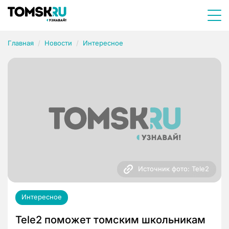
Главная
Новости
Интересное
Источник фото: Tele2
Интересное
Tele2 поможет томским школьникам