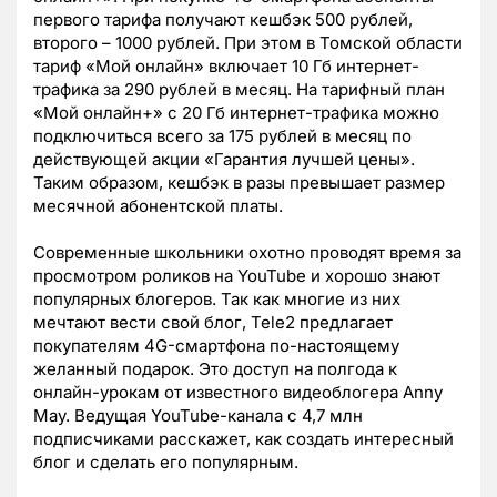
первого тарифа получают кешбэк 500 рублей,
второго – 1000 рублей. При этом в Томской области
тариф «Мой онлайн» включает 10 Гб интернет-
трафика за 290 рублей в месяц. На тарифный план
«Мой онлайн+» с 20 Гб интернет-трафика можно
подключиться всего за 175 рублей в месяц по
действующей акции «Гарантия лучшей цены».
Таким образом, кешбэк в разы превышает размер
месячной абонентской платы.
Современные школьники охотно проводят время за
просмотром роликов на YouTube и хорошо знают
популярных блогеров. Так как многие из них
мечтают вести свой блог, Tele2 предлагает
покупателям 4G-смартфона по-настоящему
желанный подарок. Это доступ на полгода к
онлайн-урокам от известного видеоблогера Anny
May. Ведущая YouTube-канала с 4,7 млн
подписчиками расскажет, как создать интересный
блог и сделать его популярным.