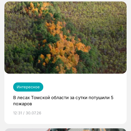
Интересное
В лесах Томской области за сутки потушили 5
пожаров
12:31 / 30.07.26