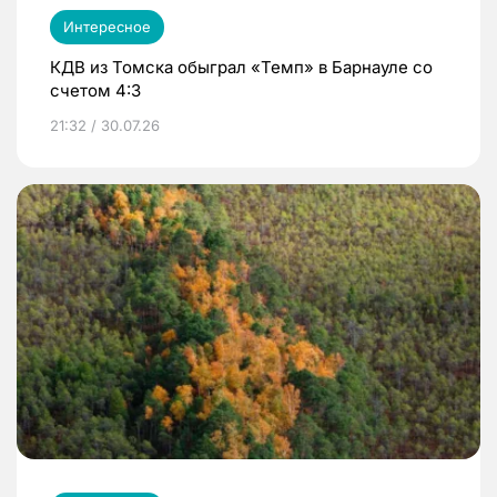
Интересное
КДВ из Томска обыграл «Темп» в Барнауле со
счетом 4:3
21:32 / 30.07.26