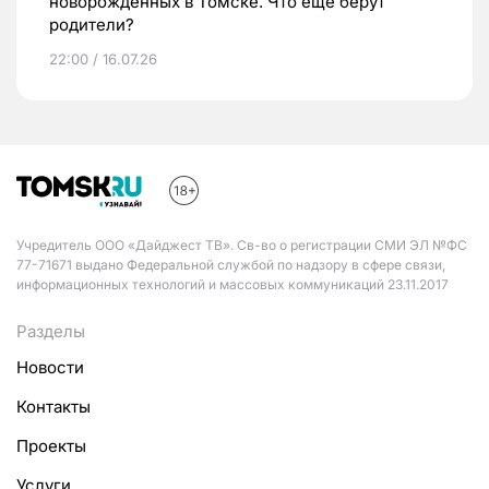
новорожденных в Томске. Что еще берут
родители?
22:00 / 16.07.26
Учредитель ООО «Дайджест ТВ». Св-во о регистрации СМИ ЭЛ №ФС
77-71671 выдано Федеральной службой по надзору в сфере связи,
информационных технологий и массовых коммуникаций 23.11.2017
Разделы
Новости
Контакты
Проекты
Услуги