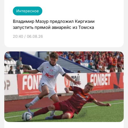
Интересное
Владимир Мазур предложил Киргизии
запустить прямой авиарейс из Томска
20:40 / 06.08.26