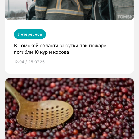
Интересное
В Томской области за сутки при пожаре
погибли 10 кур и корова
12:04 / 25.07.26