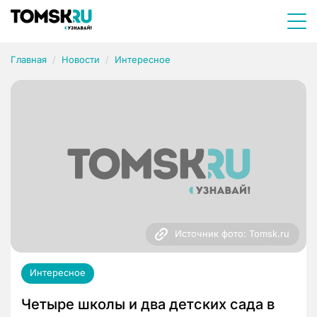
Главная
Новости
Интересное
Источник фото: Tomsk.ru
Интересное
Четыре школы и два детских сада в