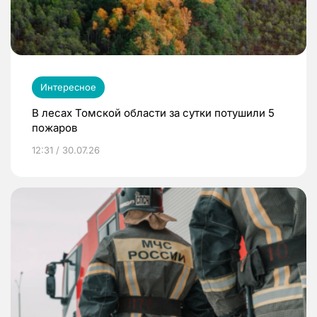
Интересное
В лесах Томской области за сутки потушили 5
пожаров
12:31 / 30.07.26