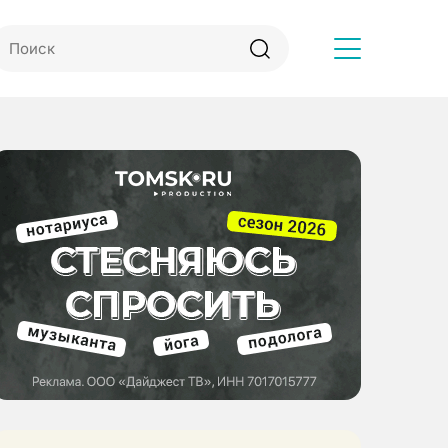
Другое