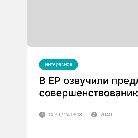
Интересное
В ЕР озвучили пред
совершенствованию
14:30 / 24.08.18
2049