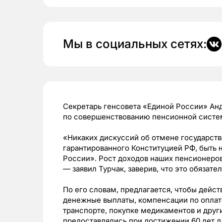
Мы в социальных сетях:
Секретарь генсовета «Единой России» Анд
по совершенствованию пенсионной систем
«Никаких дискуссий об отмене государст
гарантированного Конституцией РФ, быть 
России». Рост доходов наших пенсионеров
— заявил Турчак, заверив, что это обязат
По его словам, предлагается, чтобы дей
денежные выплаты, компенсации по оплат
транспорте, покупке медикаментов и дру
предоставлялись при достижении 60 лет 