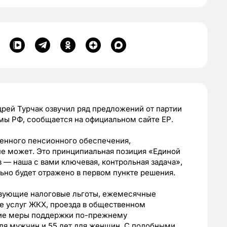
рей Турчак озвучил ряд предложений от партии
ы РФ, сообщается на официальном сайте ЕР.
венного пенсионного обеспечения,
не может. Это принципиальная позиция «Единой
 — наша с вами ключевая, контрольная задача»,
ельно будет отражено в первом пункте решения.
ствующие налоговые льготы, ежемесячные
е услуг ЖКХ, проезда в общественном
гие меры поддержки по-прежнему
для мужчин и 55 лет для женщин. С подобными