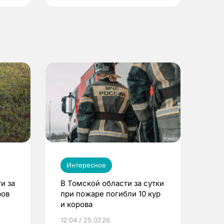
Интересное
и за
В Томской области за сутки
ров
при пожаре погибли 10 кур
и корова
12:04 / 25.07.26