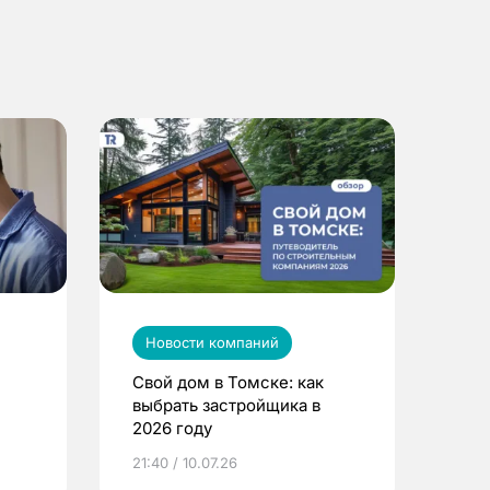
Новости компаний
Свой дом в Томске: как
выбрать застройщика в
2026 году
ье
21:40 / 10.07.26