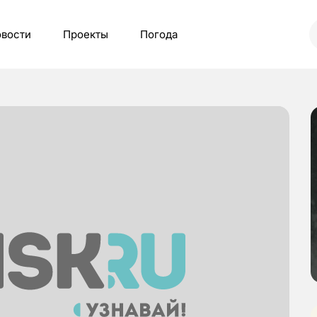
вости
Проекты
Погода