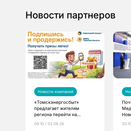
Новости партнеров
Новости компаний
Но
«Томскэнергосбыт»
Поч
предлагает жителям
Мед
региона перейти на
Нов
электронные квитанции и
про
09:10 / 03.08.26
20:10
выиграть призы