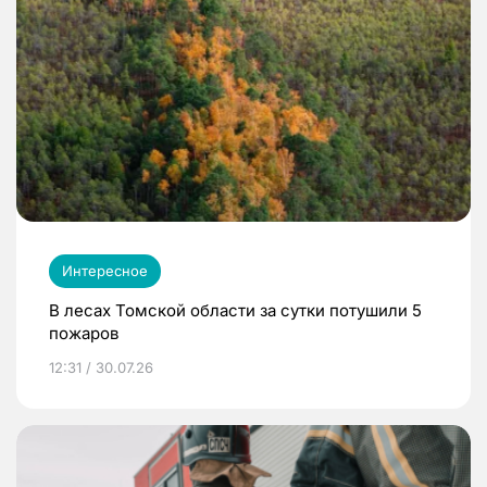
Интересное
В лесах Томской области за сутки потушили 5
пожаров
12:31 / 30.07.26