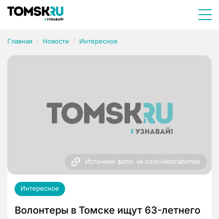
Главная
Новости
Интересное
Источник фото: vk.com/viktoriatomsk
Интересное
Волонтеры в Томске ищут 63-летнего