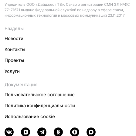
Учредитель ООО «Дайджест ТВ». Св-во о регистрации СМИ ЭЛ №ФС
77-71671 выдано Федеральной службой по надзору в сфере связи,
информационных технологий и массовых коммуникаций 23.11.2017
Разделы
Новости
Контакты
Проекты
Услуги
Документация
Пользовательское соглашение
Политика конфиденциальности
Использование cookie