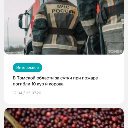
Интересное
В Томской области за сутки при пожаре
погибли 10 кур и корова
12:04 / 25.07.26