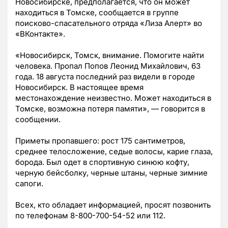
Новосибирске, предполагается, что он может
находиться в Томске, сообщается
в группе
поисково-спасательного отряда «Лиза Алерт» во
«ВКонтакте».
«Новосибирск, Томск, внимание. Помогите найти
человека. Пропал Попов Леонид Михайлович, 63
года. 18 августа последний раз видели в городе
Новосибирск. В настоящее время
местонахождение неизвестно. Может находиться в
Томске, возможна потеря памяти», — говорится в
сообщении.
Приметы пропавшего: рост 175 сантиметров,
среднее телосложение, седые волосы, карие глаза,
борода. Был одет в спортивную синюю кофту,
черную бейсболку, черные штаны, черные зимние
сапоги.
Всех, кто обладает информацией, просят позвонить
по телефонам 8-800-700-54-52 или 112.