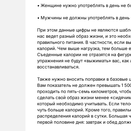
• Женщине нужно употреблять в день не бо
• Мужчины не должны употреблять в день 
При этом данные цифры не являются шабл
нас ведет разный образ жизни, и это нео
правильного питания. В частности, если в
калорий. Чем выше нагрузка, тем больше 
Съеденные калории не отразятся на фигуре
упражнения не будут «выжимать» вас, как
восстанавливаться.
Также нужно вносить поправки в базовые 
Вам показатель не должен превышать 1 50
проходить по пять-семь километров, чтоб
сделать свой образ жизни менее «сидячи
который необходимо учитывать. Если тел
чуть больше калорий. Кроме того, правиль
распределения калорий в сутки. Большая 
первой половине дня: завтрак и обед долж