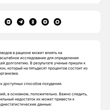
еводов в рационе может влиять на
асштабное исследование для определения
ей долголетию. В результате ученые пришли к
он, который на пятьдесят процентов состоит из
организма.
х доступных способов похудения.
ий, в основном, положительно. Важно следить,
сильный недостаток их может привести к
днестатистические данные: