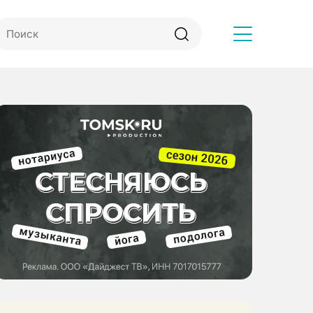
Другое