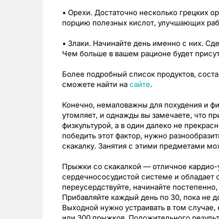
• Орехи. Достаточно несколько грецких ор
порцию полезных кислот, улучшающих раб
• Злаки. Начинайте день именно с них. Сд
Чем больше в вашем рационе будет присут
Более подробный список продуктов, сост
сможете найти на
сайте
.
Конечно, немаловажны для похудения и фи
утомляет, и однажды вы замечаете, что пр
физкультурой, а в один далеко не прекрас
победить этот фактор, нужно разнообразит
скакалку. Занятия с этими предметами мо
Прыжки со скакалкой — отличное кардио-
сердечнососудистой системе и обладает
переусердствуйте, начинайте постепенно,
Прибавляйте каждый день по 30, пока не д
Выходной нужно устраивать в том случае, 
или 300 прыжков. Положительного результ