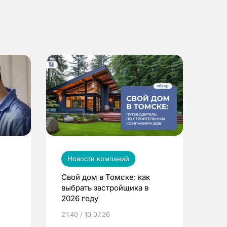
Новости компаний
Свой дом в Томске: как
выбрать застройщика в
2026 году
ье
21:40 / 10.07.26