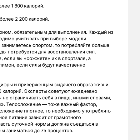
лее 1 800 калорий.
более 2 200 калорий.
оном, обязательным для выполнения. Каждый из
бходимо учитывать при выборе модели
ы занимаетесь спортом, то потребляйте больше
еды потребуется для восстановления сил.
, если вы «сожжете» их в спортзале, а
 лимон, если силы будут качественно
цифры и приверженцам сидячего образа жизни.
0 калорий. Эксперты советуют ежедневно
ы не ограничивать себя в пище, иными словами,
м». Телосложение — тоже важный фактор,
осложение плотное, то необходимо употреблять
ное питание зависит от грамотного
часть суточной нормы должна съедаться в
ны заниматься до 75 процентов.