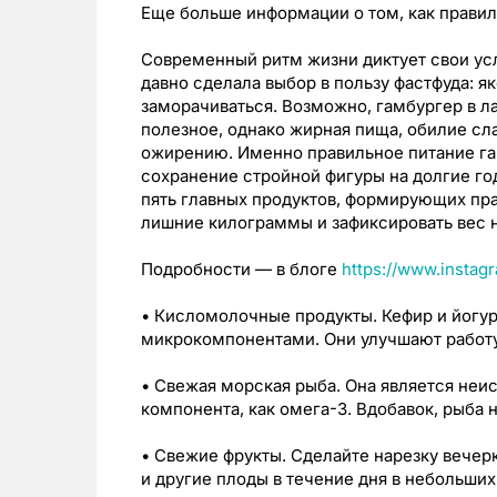
Еще больше информации о том, как правил
Современный ритм жизни диктует свои усл
давно сделала выбор в пользу фастфуда: як
заморачиваться. Возможно, гамбургер в ла
полезное, однако жирная пища, обилие сл
ожирению. Именно правильное питание гар
сохранение стройной фигуры на долгие го
пять главных продуктов, формирующих пра
лишние килограммы и зафиксировать вес 
Подробности — в блоге
https://www.instag
• Кисломолочные продукты. Кефир и йогу
микрокомпонентами. Они улучшают работ
• Свежая морская рыба. Она является не
компонента, как омега-3. Вдобавок, рыба 
• Свежие фрукты. Сделайте нарезку вечер
и другие плоды в течение дня в небольших