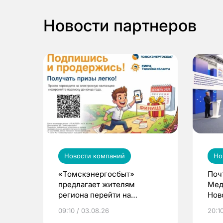
Новости партнеров
Новости компаний
Но
«Томскэнергосбыт»
Поч
предлагает жителям
Мед
региона перейти на
Нов
электронные квитанции и
про
09:10 / 03.08.26
20:10
выиграть призы