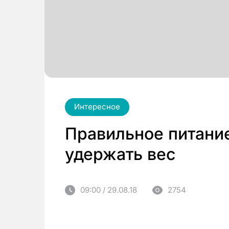
Интересное
Правильное питание
удержать вес
09:00 / 29.08.18
2754