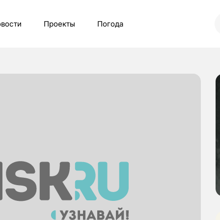
вости
Проекты
Погода