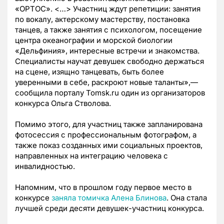
«ОРТОС». <…> Участниц ждут репетиции: занятия
по вокалу, актерскому мастерству, постановка
танцев, а также занятия с психологом, посещение
центра океанографии и морской биологии
«Дельфиния», интересные встречи и знакомства.
Специалисты научат девушек свободно держаться
на сцене, изящно танцевать, быть более
уверенными в себе, раскроют новые таланты»,—
сообщила порталу Tomsk.ru один из организаторов
конкурса Ольга Стволова.
Помимо этого, для участниц также запланирована
фотосессия с профессиональным фотографом, а
также показ созданных ими социальных проектов,
направленных на интеграцию человека с
инвалидностью.
Напомним, что в прошлом году первое место в
конкурсе
заняла томичка Алена Блинова
. Она стала
лучшей среди десяти девушек-участниц конкурса.