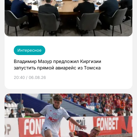
Интересное
Владимир Мазур предложил Киргизии
запустить прямой авиарейс из Томска
20:40 / 06.08.26