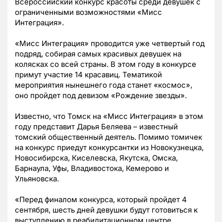
Всероссийский конкурс красоты среди девушек с
ограниченными возможностями «Мисс
Интеграция».
«Мисс Интеграция» проводится уже четвертый год
подряд, собирая самых красивых девушек на
колясках со всей страны. В этом году в конкурсе
примут участие 14 красавиц. Тематикой
мероприятия нынешнего года станет «космос»,
оно пройдет под девизом «Рождение звезды».
Известно, что Томск на «Мисс Интеграция» в этом
году представит Дарья Беляева – известный
томский общественный деятель. Помимо томичек
на конкурс приедут конкурсантки из Новокузнецка,
Новосибирска, Киселевска, Якутска, Омска,
Барнаула, Уфы, Владивостока, Кемерово и
Ульяновска.
«Перед финалом конкурса, который пройдет 4
сентября, шесть дней девушки будут готовиться к
выступлению в реабилитационном центре