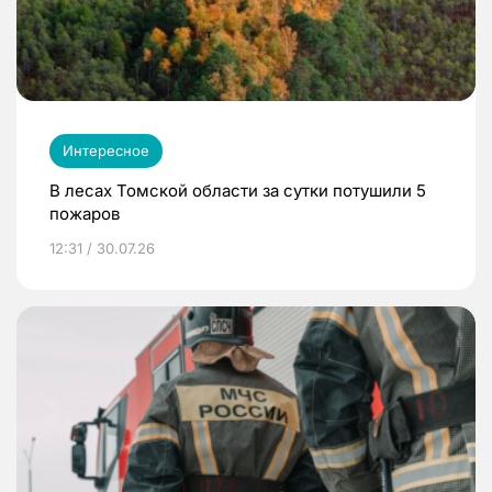
Интересное
В лесах Томской области за сутки потушили 5
пожаров
12:31 / 30.07.26