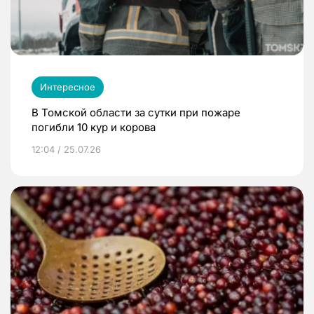
Интересное
В Томской области за сутки при пожаре
погибли 10 кур и корова
12:04 / 25.07.26