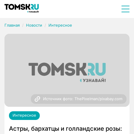
Главная
Новости
Интересное
Источник фото: ThePixelman/pixabay.com
Интересное
Астры, бархатцы и голландские розы: