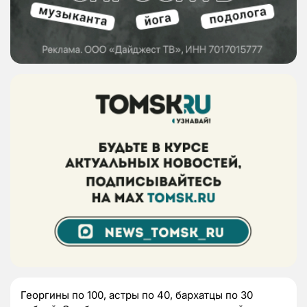
Георгины по 100, астры по 40, бархатцы по 30