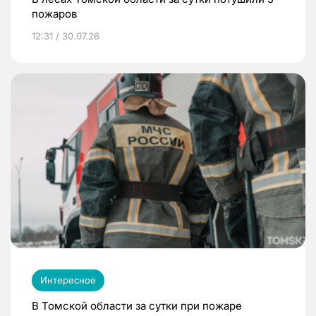
пожаров
12:31 / 30.07.26
Интересное
В Томской области за сутки при пожаре