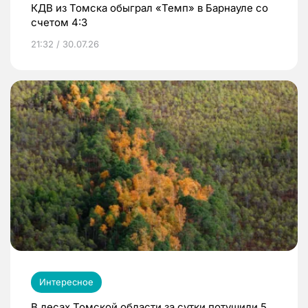
КДВ из Томска обыграл «Темп» в Барнауле со
счетом 4:3
21:32 / 30.07.26
Интересное
В лесах Томской области за сутки потушили 5