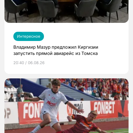
Интересное
Владимир Мазур предложил Киргизии
запустить прямой авиарейс из Томска
20:40 / 06.08.26