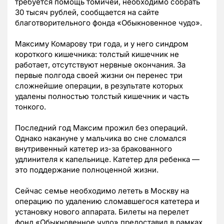
требуется помощь томичей, необходимо собрать
30 тысяч рублей, сообщается на сайте
благотворительного фонда «Обыкновенное чудо».
Максиму Комарову три года, и у него синдром
короткого кишечника: толстый кишечник не
работает, отсутствуют нервные окончания. За
первые полгода своей жизни он перенес три
сложнейшие операции, в результате которых
удалены полностью толстый кишечник и часть
тонкого.
Последний год Максим прожил без операций.
Однако накануне у мальчика во сне сломался
внутривенный катетер из-за бракованного
удлинителя к капельнице. Катетер для ребенка —
это поддержание полноценной жизни.
Сейчас семье необходимо лететь в Москву на
операцию по удалению сломавшегося катетера и
установку нового аппарата. Билеты на перелет
фонд «Обыкновенное чудо» предоставил в рамках