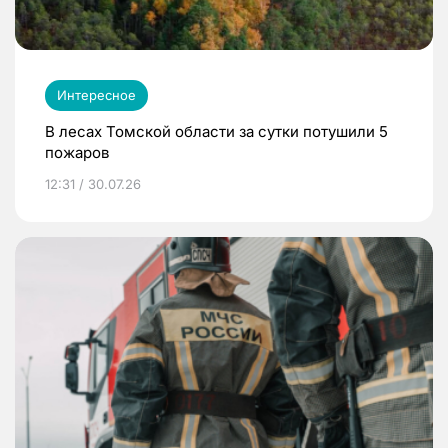
Интересное
В лесах Томской области за сутки потушили 5
пожаров
12:31 / 30.07.26