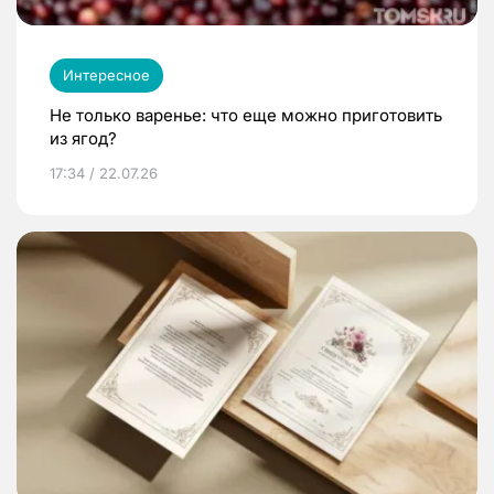
Интересное
Не только варенье: что еще можно приготовить
из ягод?
17:34 / 22.07.26