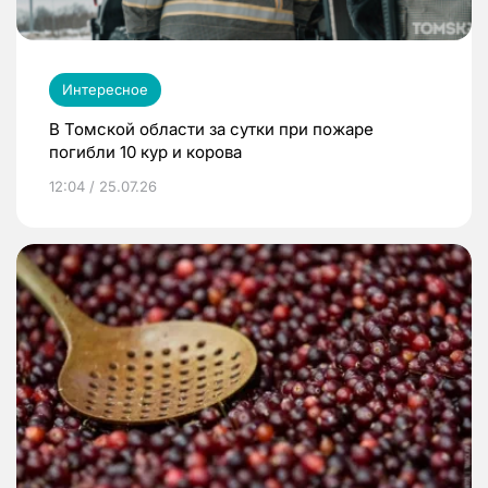
Интересное
В Томской области за сутки при пожаре
погибли 10 кур и корова
12:04 / 25.07.26