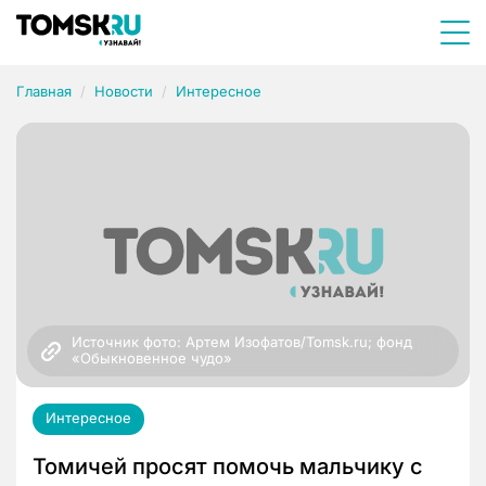
Главная
Новости
Интересное
Источник фото: Артем Изофатов/Tomsk.ru; фонд 
«Обыкновенное чудо»
Интересное
Томичей просят помочь мальчику с