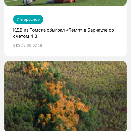
Интересное
КДВ из Томска обыграл «Темп» в Барнауле со
счетом 4:3
21:32 / 30.07.26