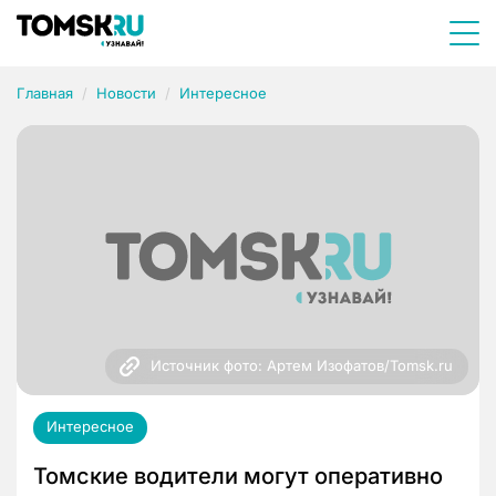
Главная
Новости
Интересное
Источник фото: Артем Изофатов/Tomsk.ru
Интересное
Томские водители могут оперативно