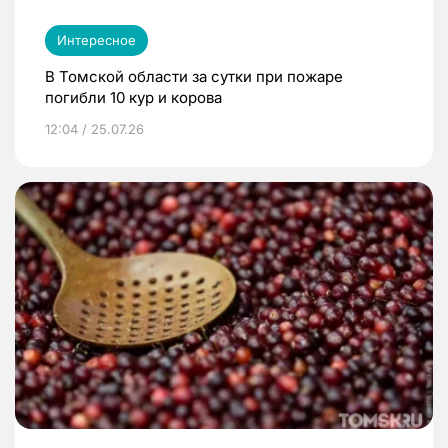
Интересное
В Томской области за сутки при пожаре
погибли 10 кур и корова
12:04 / 25.07.26