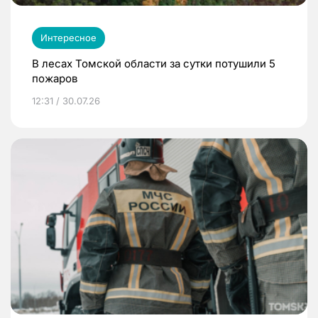
Интересное
В лесах Томской области за сутки потушили 5
пожаров
12:31 / 30.07.26