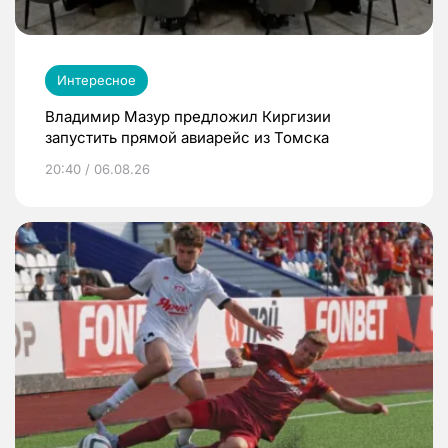
Интересное
Владимир Мазур предложил Киргизии
запустить прямой авиарейс из Томска
20:40 / 06.08.26