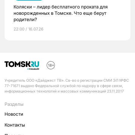
Коляски – лидер бесплатного проката для
новорожденных в Томске. Что еще берут
родители?
22:00 / 16.07.26
Учредитель ООО «Дайджест ТВ». Св-во о регистрации СМИ ЭЛ №ФС
77-71671 выдано Федеральной службой по надзору в сфере связи,
информационных технологий и массовых коммуникаций 23.11.2017
Разделы
Новости
Контакты