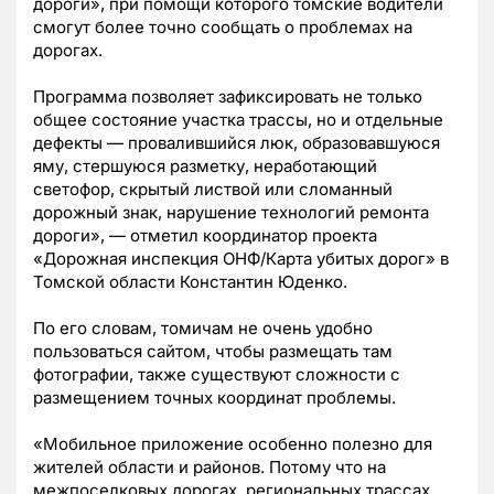
дороги», при помощи которого томские водители
смогут более точно сообщать о проблемах на
дорогах.
Программа позволяет зафиксировать не только
общее состояние участка трассы, но и отдельные
дефекты — провалившийся люк, образовавшуюся
яму, стершуюся разметку, неработающий
светофор, скрытый листвой или сломанный
дорожный знак, нарушение технологий ремонта
дороги», — отметил координатор проекта
«Дорожная инспекция ОНФ/Карта убитых дорог» в
Томской области Константин Юденко.
По его словам, томичам не очень удобно
пользоваться сайтом, чтобы размещать там
фотографии, также существуют сложности с
размещением точных координат проблемы.
«
Мобильное приложение особенно полезно для
жителей области и районов. Потому что на
межпоселковых дорогах, региональных трассах