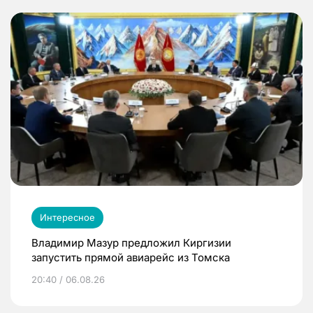
Интересное
Владимир Мазур предложил Киргизии
запустить прямой авиарейс из Томска
20:40 / 06.08.26