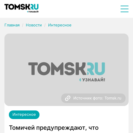
Главная
Новости
Интересное
Источник фото: Tomsk.ru
Интересное
Томичей предупреждают, что