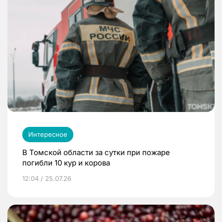
Интересное
В Томской области за сутки при пожаре
погибли 10 кур и корова
12:04 / 25.07.26