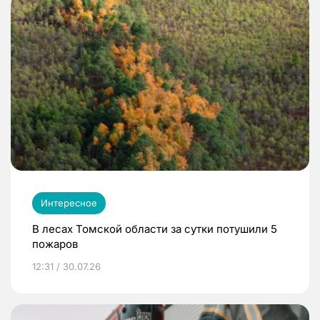
Интересное
В лесах Томской области за сутки потушили 5
пожаров
12:31 / 30.07.26