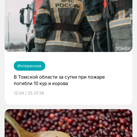
Интересное
В Томской области за сутки при пожаре
погибли 10 кур и корова
12:04 / 25.07.26