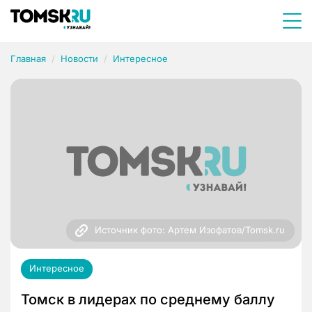
Главная
Новости
Интересное
Источник фото: Артем Изофатов/Tomsk.ru
Интересное
Томск в лидерах по среднему баллу