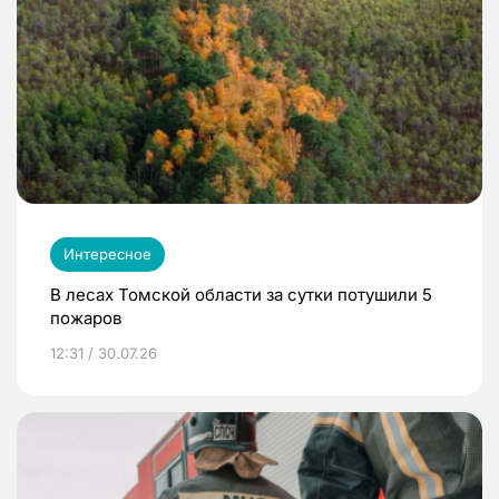
Интересное
В лесах Томской области за сутки потушили 5
пожаров
12:31 / 30.07.26