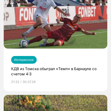
Интересное
КДВ из Томска обыграл «Темп» в Барнауле со
счетом 4:3
21:32 / 30.07.26