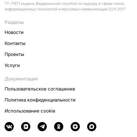
77-71671 выдано Федеральной службой по надзору в сфере связи,
информационных технологий и массовых коммуникаций 23.11.2017
Разделы
Новости
Контакты
Проекты
Услуги
Документация
Пользовательское соглашение
Политика конфиденциальности
Использование cookie