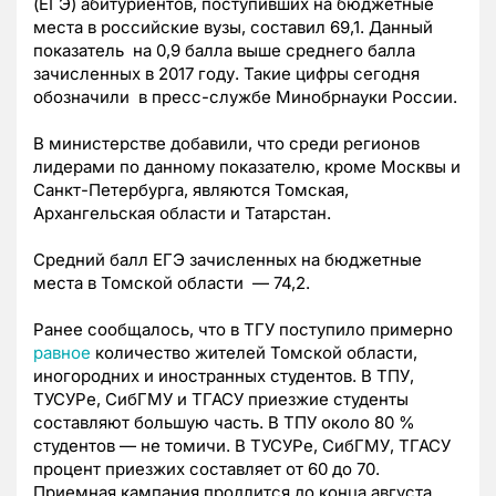
(ЕГЭ) абитуриентов, поступивших на бюджетные
места в российские вузы, составил 69,1. Данный
показатель на 0,9 балла выше среднего балла
зачисленных в 2017 году. Такие цифры сегодня
обозначили в пресс-службе Минобрнауки России.
В министерстве добавили, что среди регионов
лидерами по данному показателю, кроме Москвы и
Санкт-Петербурга, являются Томская,
Архангельская области и Татарстан.
Средний балл ЕГЭ зачисленных на бюджетные
места в Томской области — 74,2.
Ранее сообщалось, что в ТГУ поступило примерно
равное
количество жителей Томской области,
иногородних и иностранных студентов. В ТПУ,
ТУСУРе, СибГМУ и ТГАСУ приезжие студенты
составляют большую часть. В ТПУ около 80 %
студентов — не томичи. В ТУСУРе, СибГМУ, ТГАСУ
процент приезжих составляет от 60 до 70.
Приемная кампания продлится до конца августа.