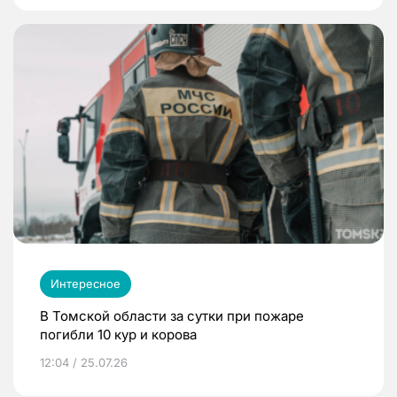
Интересное
В Томской области за сутки при пожаре
погибли 10 кур и корова
12:04 / 25.07.26