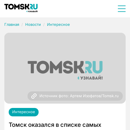
Главная
Новости
Интересное
Источник фото: Артем Изофатов/Tomsk.ru
Интересное
Томск оказался в списке самых