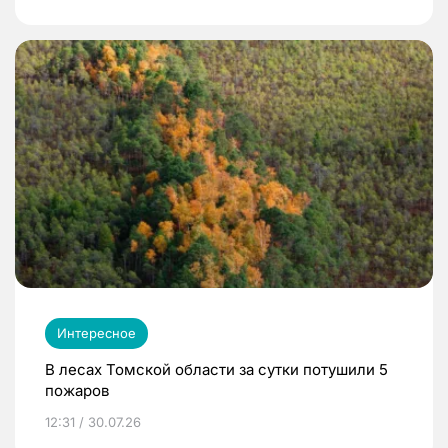
Интересное
В лесах Томской области за сутки потушили 5
пожаров
12:31 / 30.07.26