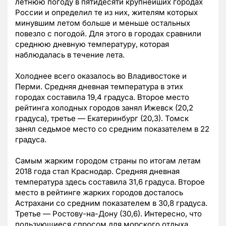
летнюю погоду в пятидесяти крупнейших городах
России и определил те из них, жителям которых
минувшим летом больше и меньше остальных
повезло с погодой. Для этого в городах сравнили
среднюю дневную температуру, которая
наблюдалась в течение лета.
Холоднее всего оказалось во Владивостоке и
Перми. Средняя дневная температура в этих
городах составила 19,4 градуса. Второе место
рейтинга холодных городов занял Ижевск (20,2
градуса), третье — Екатеринбург (20,3). Томск
занял седьмое место
со средним показателем в 22
градуса.
Самым жарким городом страны по итогам летам
2018 года стал Краснодар. Средняя дневная
температура здесь составила 31,6 градуса. Второе
место в рейтинге жарких городов досталось
Астрахани со средним показателем в 30,8 градуса.
Третье — Ростову-на-Дону (30,6). Интересно, что
пользующиеся спросом для морского отдыха