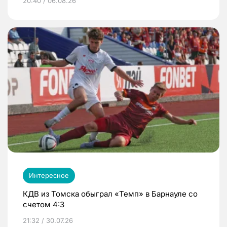
20:40 / 06.08.26
Интересное
КДВ из Томска обыграл «Темп» в Барнауле со
счетом 4:3
21:32 / 30.07.26