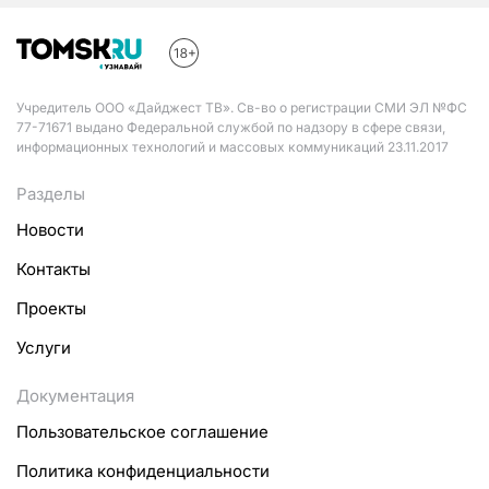
Учредитель ООО «Дайджест ТВ». Св-во о регистрации СМИ ЭЛ №ФС
77-71671 выдано Федеральной службой по надзору в сфере связи,
информационных технологий и массовых коммуникаций 23.11.2017
Разделы
Новости
Контакты
Проекты
Услуги
Документация
Пользовательское соглашение
Политика конфиденциальности