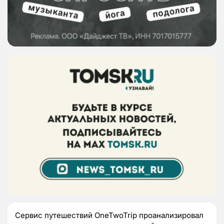
Сервис путешествий OneTwoTrip проанализировал