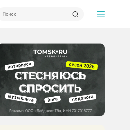
Другое