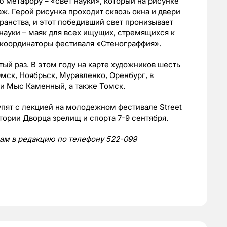
 метафору – «свет науки», который на рисунке
. Герой рисунка проходит сквозь окна и двери
ранства, и этот победивший свет пронизывает
т науки – маяк для всех ищущих, стремящихся к
т координаторы фестиваля «Стенограффия».
тый раз. В этом году на карте художников шесть
мск, Ноябрьск, Муравленко, Оренбург, в
 и Мыс Каменный, а также Томск.
упят с лекцией на молодежном фестивале Street
итории Дворца зрелищ и спорта 7-9 сентября.
 нам в редакцию по телефону 522-099