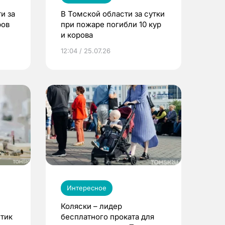
и за
В Томской области за сутки
ров
при пожаре погибли 10 кур
и корова
12:04 / 25.07.26
Интересное
Коляски – лидер
етик
бесплатного проката для