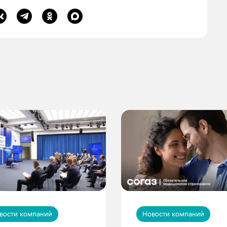
вости компаний
Новости компаний