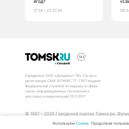
ягод?
«Св
жиз
17:34 / 22.07.26
09:34
Учредитель ООО «Дайджест ТВ». Св-во о
регистрации СМИ ЭЛ №ФС 77-71671 выдано
Федеральной службой по надзору в сфере
связи, информационных технологий и
массовых коммуникаций 23.11.2017
© 1997 – 2026 Городской портал Томск.ру. Фун
Министерства цифрового развития, связи и ма
Используем
Cookie
. Продолжая пользов