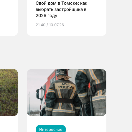
Свой дом в Томске: как
выбрать застройщика в
2026 году
ье
21:40 / 10.07.26
Интересное