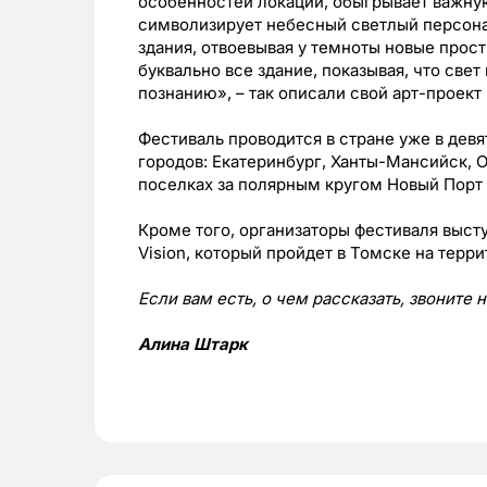
особенностей локации, обыгрывает важную
символизирует небесный светлый персонаж
здания, отвоевывая у темноты новые прост
буквально все здание, показывая, что све
познанию», – так описали свой арт-проек
Фестиваль проводится в стране уже в девя
городов: Екатеринбург, Ханты-Мансийск, О
поселках за полярным кругом Новый Порт
Кроме того, организаторы фестиваля выст
Vision, который пройдет в Томске на терр
Если вам есть, о чем рассказать, звоните
Алина Штарк