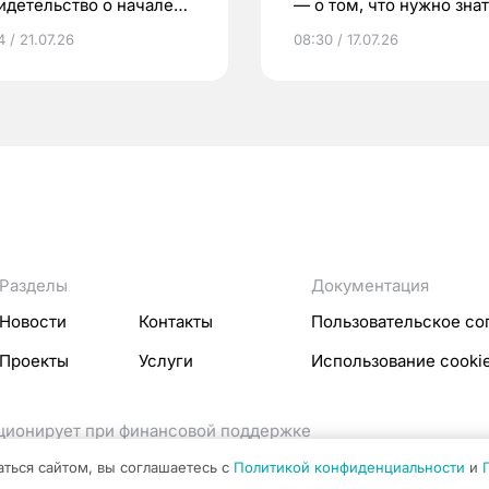
идетельство о начале
— о том, что нужно знат
ни»
беременности
 / 21.07.26
08:30 / 17.07.26
Разделы
Документация
Новости
Контакты
Пользовательское со
Проекты
Услуги
Использование cooki
кционирует при финансовой поддержке
ссовых коммуникаций Российской Федерации.
аться сайтом, вы соглашаетесь с
Политикой конфиденциальности
и