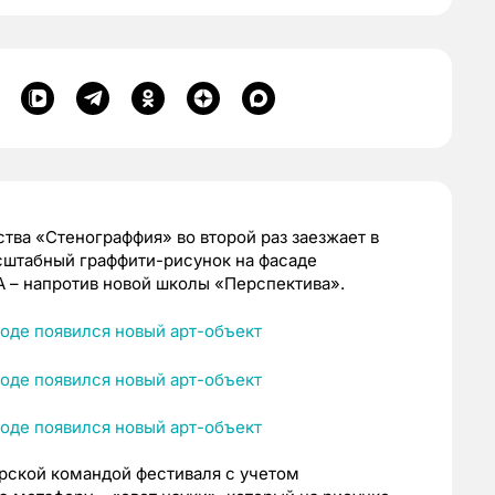
тва «Стенограффия» во второй раз заезжает в
сштабный граффити-рисунок на фасаде
А – напротив новой школы «Перспектива».
рской командой фестиваля с учетом