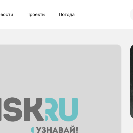
вости
Проекты
Погода