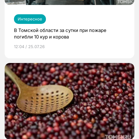
Интересное
В Томской области за сутки при пожаре
погибли 10 кур и корова
12:04 / 25.07.26