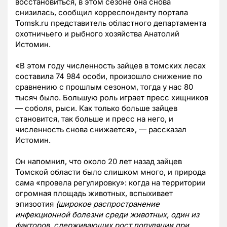
восстановиться, в этом сезоне она снова
снизилась, сообщил корреспонденту портала
Tomsk.ru представитель областного департамента
охотничьего и рыбного хозяйства Анатолий
Истомин.
«В этом году численность зайцев в томских лесах
составила 74 984 особи, произошло снижение по
сравнению с прошлым сезоном, тогда у нас 80
тысяч было. Большую роль играет пресс хищников
— соболя, рыси. Как только больше зайцев
становится, так больше и пресс на него, и
численность снова снижается», — рассказал
Истомин.
Он напомнил, что около 20 лет назад зайцев
Томской области было слишком много, и природа
сама «провела регулировку»: когда на территории
огромная площадь животных, вспыхивает
эпизоотия
(широкое распространение
инфекционной болезни среди животных, один из
факторов, сдерживающих рост популяции при