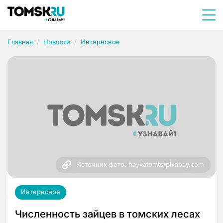
Главная
Новости
Интересное
Источник фото: haykatomts/pixabay.com
Интересное
Численность зайцев в томских лесах