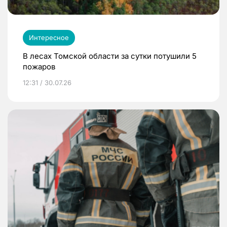
Интересное
В лесах Томской области за сутки потушили 5
пожаров
12:31 / 30.07.26