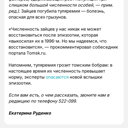
слишком большой численности особей, — прим.
ред.)
. Зайцев погубила туляремия — болезнь,
опасная для всех грызунов.
«Численность зайцев у нас никак не может
восстановиться после эпизоотии, которая
«выкосила» их в 1996-м. Но мы надеемся, что
восстановится», — прокомментировал собеседник
портала Tomsk.ru.
Напомним, туляремия грозит томским бобрам: в
настоящее время их численность превышает
норму, эксперты
опасаются
новой вспышки
эпизоотии.
Если вам есть, о чем рассказать, звоните нам в
редакцию по телефону 522-099.
Екатерина Руденко