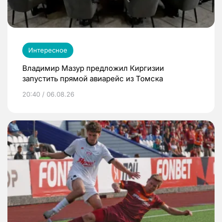
Интересное
Владимир Мазур предложил Киргизии
запустить прямой авиарейс из Томска
20:40 / 06.08.26