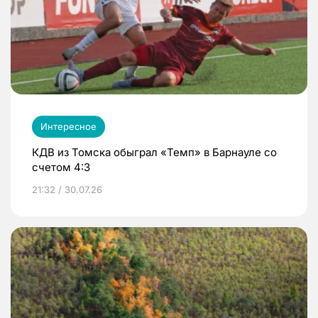
Интересное
КДВ из Томска обыграл «Темп» в Барнауле со
счетом 4:3
21:32 / 30.07.26