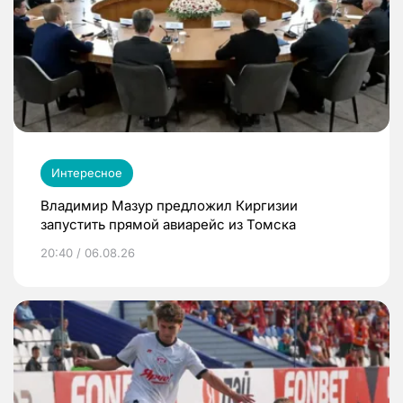
Интересное
Владимир Мазур предложил Киргизии
запустить прямой авиарейс из Томска
20:40 / 06.08.26