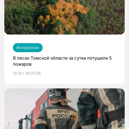
Интересное
В лесах Томской области за сутки потушили 5
пожаров
12:31 / 30.07.26