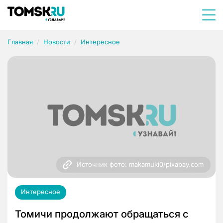
Главная
Новости
Интересное
Источник фото: makamuki0/pixabay.com
Интересное
Томичи продолжают обращаться с