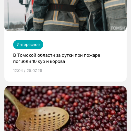
Интересное
В Томской области за сутки при пожаре
погибли 10 кур и корова
12:04 / 25.07.26