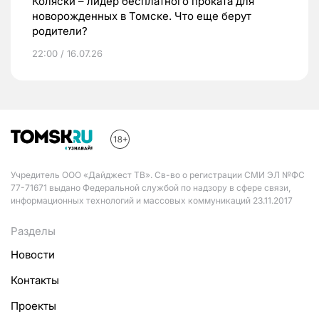
Коляски – лидер бесплатного проката для
новорожденных в Томске. Что еще берут
родители?
22:00 / 16.07.26
Учредитель ООО «Дайджест ТВ». Св-во о регистрации СМИ ЭЛ №ФС
77-71671 выдано Федеральной службой по надзору в сфере связи,
информационных технологий и массовых коммуникаций 23.11.2017
Разделы
Новости
Контакты
Проекты