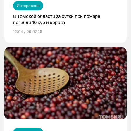
Интересное
В Томской области за сутки при пожаре
погибли 10 кур и корова
12:04 / 25.07.26