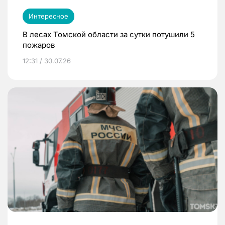
Интересное
В лесах Томской области за сутки потушили 5
пожаров
12:31 / 30.07.26