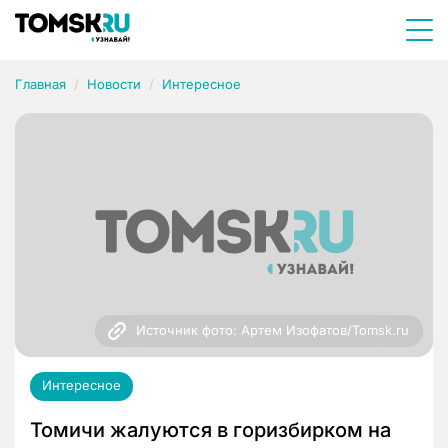
Главная
Новости
Интересное
Источник фото: Артем Изофатов/Tomsk.ru
Интересное
Томичи жалуются в горизбирком на