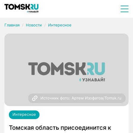
Главная
Новости
Интересное
Источник фото: Артем Изофатов/Tomsk.ru
Интересное
Томская область присоединится к