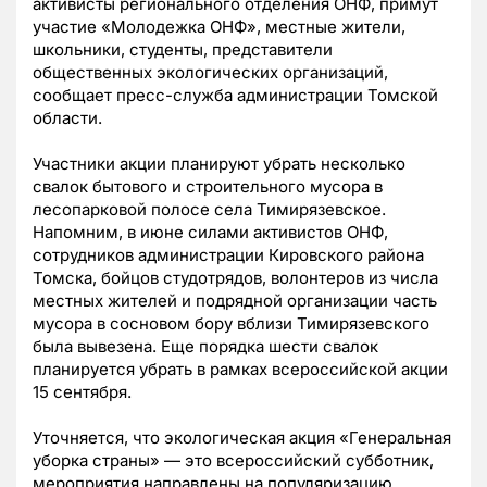
активисты регионального отделения ОНФ, примут
участие «Молодежка ОНФ», местные жители,
школьники, студенты, представители
общественных экологических организаций,
сообщает пресс-служба администрации Томской
области.
Участники акции планируют убрать несколько
свалок бытового и строительного мусора в
лесопарковой полосе села Тимирязевское.
Напомним, в июне силами активистов ОНФ,
сотрудников администрации Кировского района
Томска, бойцов студотрядов, волонтеров из числа
местных жителей и подрядной организации часть
мусора в сосновом бору вблизи Тимирязевского
была вывезена. Еще порядка шести свалок
планируется убрать в рамках всероссийской акции
15 сентября.
Уточняется, что экологическая акция «Генеральная
уборка страны» — это всероссийский субботник,
мероприятия направлены на популяризацию