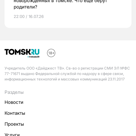
новорожденных в Томске. Что еще берут
родители?
22:00 / 16.07.26
Учредитель ООО «Дайджест ТВ». Св-во о регистрации СМИ ЭЛ №ФС
77-71671 выдано Федеральной службой по надзору в сфере связи,
информационных технологий и массовых коммуникаций 23.11.2017
Разделы
Новости
Контакты
Проекты
Услуги