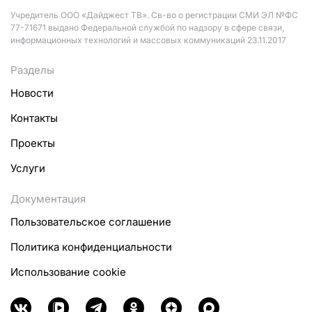
Учредитель ООО «Дайджест ТВ». Св-во о регистрации СМИ ЭЛ №ФС
77-71671 выдано Федеральной службой по надзору в сфере связи,
информационных технологий и массовых коммуникаций 23.11.2017
Разделы
Новости
Контакты
Проекты
Услуги
Документация
Пользовательское соглашение
Политика конфиденциальности
Использование cookie