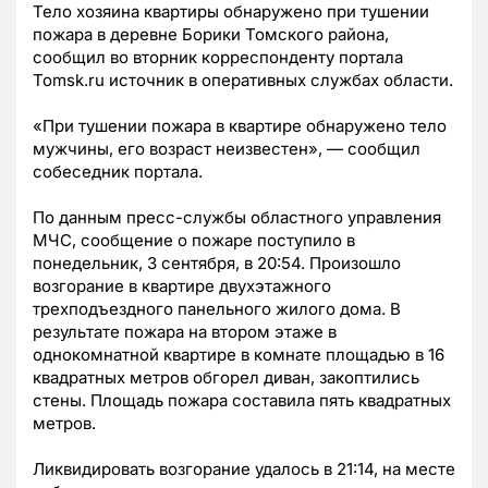
Тело хозяина квартиры обнаружено при тушении
пожара в деревне Борики Томского района,
сообщил во вторник корреспонденту портала
Tomsk.ru источник в оперативных службах области.
«При тушении пожара в квартире обнаружено тело
мужчины, его возраст неизвестен», — сообщил
собеседник портала.
По данным пресс-службы областного управления
МЧС, сообщение о пожаре поступило в
понедельник, 3 сентября, в 20:54. Произошло
возгорание в квартире двухэтажного
трехподъездного панельного жилого дома. В
результате пожара на втором этаже в
однокомнатной квартире в комнате площадью в 16
квадратных метров обгорел диван, закоптились
стены. Площадь пожара составила пять квадратных
метров.
Ликвидировать возгорание удалось в 21:14, на месте