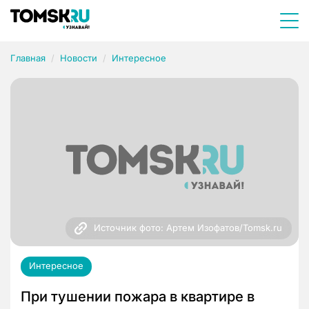
Главная
Новости
Интересное
Источник фото: Артем Изофатов/Tomsk.ru
Интересное
При тушении пожара в квартире в