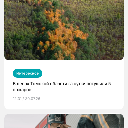
Интересное
В лесах Томской области за сутки потушили 5
пожаров
12:31 / 30.07.26