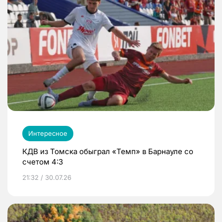
Интересное
КДВ из Томска обыграл «Темп» в Барнауле со
счетом 4:3
21:32 / 30.07.26