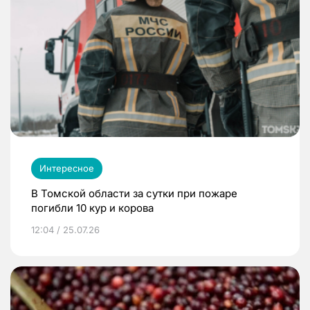
Интересное
В Томской области за сутки при пожаре
погибли 10 кур и корова
12:04 / 25.07.26