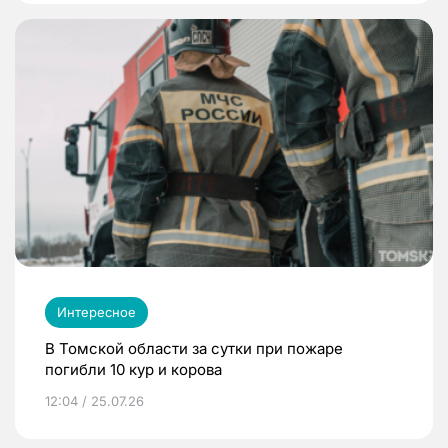
Интересное
В Томской области за сутки при пожаре
погибли 10 кур и корова
12:04 / 25.07.26