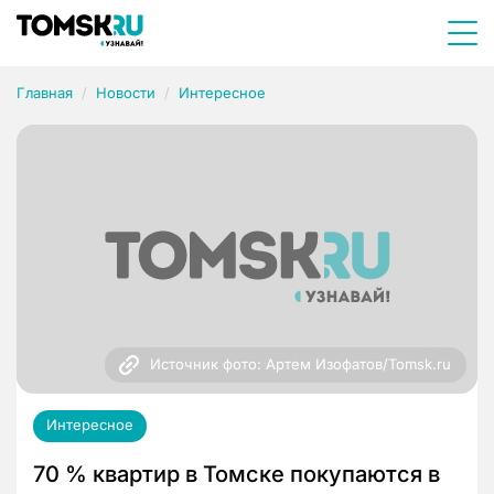
Главная
Новости
Интересное
Источник фото: Артем Изофатов/Tomsk.ru
Интересное
70 % квартир в Томске покупаются в