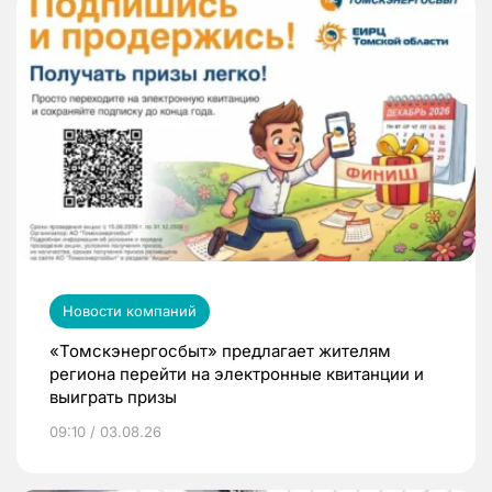
Новости компаний
«Томскэнергосбыт» предлагает жителям
региона перейти на электронные квитанции и
выиграть призы
09:10 / 03.08.26