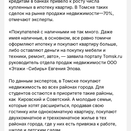
кредитам в банках привело к росту числа
купленных в ипотеку квартир. В Томске таких
сделок на рынке продажи недвижимости—70%,
отмечают эксперты.
«Покупателей с наличными не так много. Даже
имея наличные, в основном, все равно томичи
оформляют ипотеку и покупают квартиру больше,
либо оставляют деньги на покупку мебели и
техники, ремонт, авто», — заявила порталу Tomsk.ru
руководитель отдела продаж недвижимости ООО
«Этажи -Сибирь» Евгения Эпова.
По данным экспертов, в Томске покупают
недвижимость во всех районах города. Для
студентов остаются в приоритете такие районы,
как Кировский и Советский. А молодые семьи,
которые хотят расшириться, продавая свою
гостинку или однокомнатную квартиру, покупают
двухкомнатное и трехкомнатное жилье в тех
районах города, где у них есть привязка к работе,
школе и детским садам.