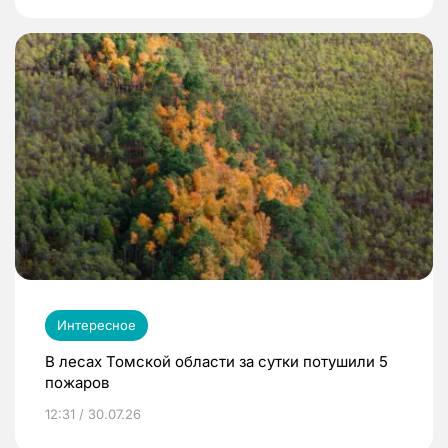
Интересное
В лесах Томской области за сутки потушили 5
пожаров
12:31 / 30.07.26