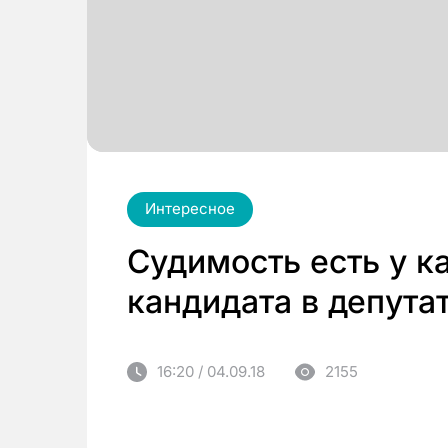
Интересное
Судимость есть у к
кандидата в депута
16:20 / 04.09.18
2155