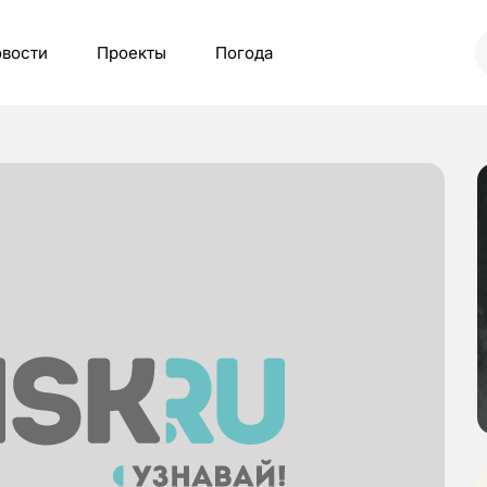
вости
Проекты
Погода