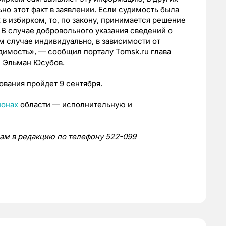
но этот факт в заявлении. Если судимость была
х в избирком, то, по закону, принимается решение
 В случае добровольного указания сведений о
 случае индивидуально, в зависимости от
удимость», — сообщил порталу Tomsk.ru глава
и Эльман Юсубов.
вания пройдет 9 сентября.
йонах
области — исполнительную и
 нам в редакцию по телефону 522-099