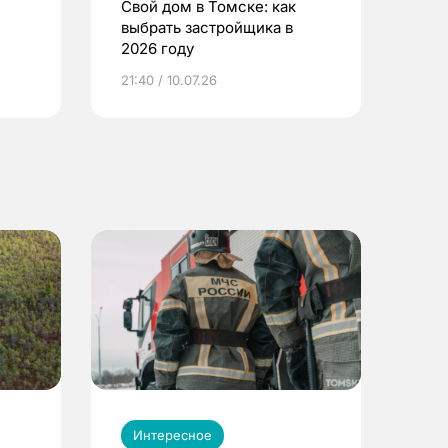
Свой дом в Томске: как
выбрать застройщика в
2026 году
ье
21:40 / 10.07.26
Интересное