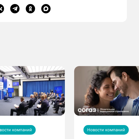
вости компаний
Новости компаний