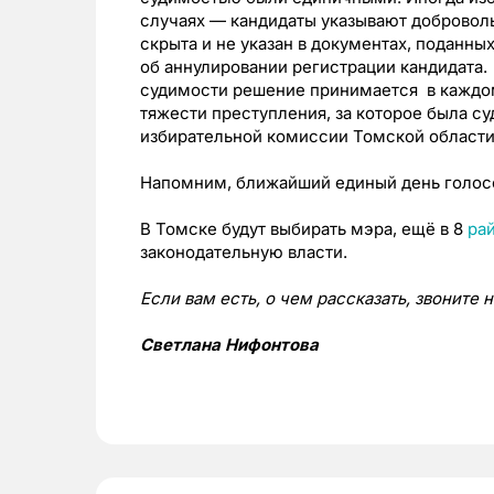
случаях — кандидаты указывают доброволь
скрыта и не указан в документах, поданны
об аннулировании регистрации кандидата.
судимости решение принимается в каждом
тяжести преступления, за которое была с
избирательной комиссии Томской област
Напомним, ближайший единый день голосо
В Томске будут выбирать мэра, ещё в 8
ра
законодательную власти.
Если вам есть, о чем рассказать, звоните
Светлана Нифонтова