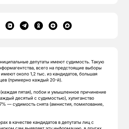
униципальные депутаты имеют судимость. Такую
нформагентства, всего на предстоящие выборы
 имеют около 1,2 тыс. из кандидатов, большая
цев (примерно каждый 20-й).
(каждая пятая), побои и умышленное причинение
каждый десятый с судимостью), хулиганство
 17%
—
судимость снята (амнистия, помилование,
рах в качестве кандидатов в депутаты лиц с
ирком сам выявляет эту информацию, в других