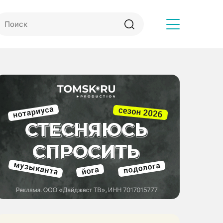
Другое