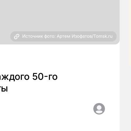
Источник фото: Артем Изофатов/Tomsk.ru
аждого 50-го
ты