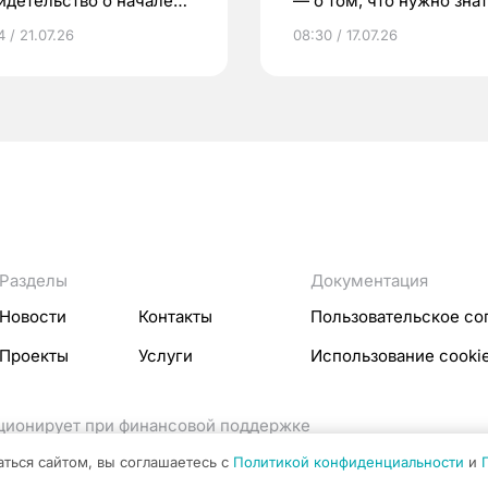
идетельство о начале
— о том, что нужно знат
ни»
беременности
 / 21.07.26
08:30 / 17.07.26
Разделы
Документация
Новости
Контакты
Пользовательское со
Проекты
Услуги
Использование cooki
кционирует при финансовой поддержке
ссовых коммуникаций Российской Федерации.
аться сайтом, вы соглашаетесь с
Политикой конфиденциальности
и