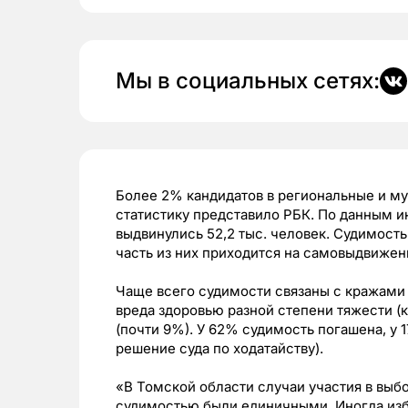
Мы в социальных сетях:
Более 2% кандидатов в региональные и м
статистику представило РБК. По данным и
выдвинулись 52,2 тыс. человек. Судимость
часть из них приходится на самовыдвижен
Чаще всего судимости связаны с кражами 
вреда здоровью разной степени тяжести (
(почти 9%). У 62% судимость погашена, у
решение суда по ходатайству).
«В Томской области случаи участия в выбо
судимостью были единичными. Иногда изб