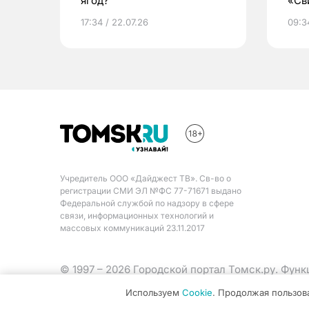
ягод?
«Св
жиз
17:34 / 22.07.26
09:34
Учредитель ООО «Дайджест ТВ». Св-во о
регистрации СМИ ЭЛ №ФС 77-71671 выдано
Федеральной службой по надзору в сфере
связи, информационных технологий и
массовых коммуникаций 23.11.2017
© 1997 – 2026 Городской портал Томск.ру. Фун
Министерства цифрового развития, связи и ма
Используем
Cookie
. Продолжая пользов