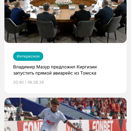
Интересное
Владимир Мазур предложил Киргизии
запустить прямой авиарейс из Томска
20:40 / 06.08.26