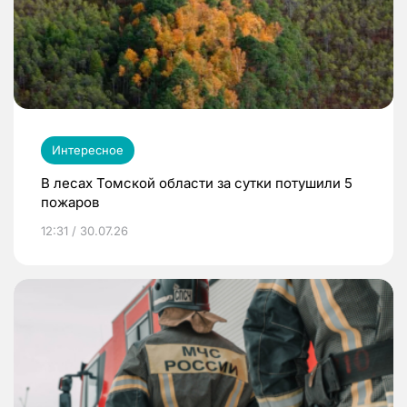
Интересное
В лесах Томской области за сутки потушили 5
пожаров
12:31 / 30.07.26