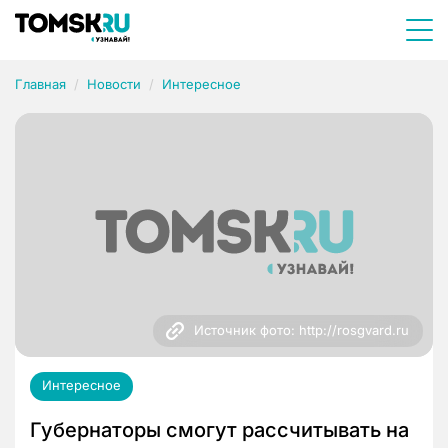
Главная
Новости
Интересное
Источник фото: http://rosgvard.ru
Интересное
Губернаторы смогут рассчитывать на