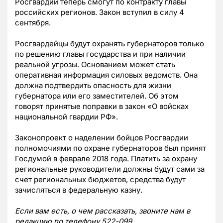
Росгвардии теперь смогут по контракту главы
российских регионов. Закон вступил в силу 4
сентября.
Росгвардейцы будут охранять губернаторов только
по решению главы государства и при наличии
реальной угрозы. Основанием может стать
оперативная информация силовых ведомств. Она
должна подтвердить опасность для жизни
губернатора или его заместителей. Об этом
говорят принятые поправки в закон «О войсках
национальной гвардии РФ».
Законопроект о наделении бойцов Росгвардии
полномочиями по охране губернаторов был принят
Госдумой в феврале 2018 года. Платить за охрану
региональные руководители должны будут сами за
счет региональных бюджетов, средства будут
зачисляться в федеральную казну.
Если вам есть, о чем рассказать, звоните нам в
редакцию по телефону 522-099