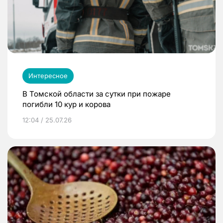
Интересное
В Томской области за сутки при пожаре
погибли 10 кур и корова
12:04 / 25.07.26