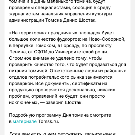
томича и в День маленького томича, будут
проверены специалистами, сообщил в среду
журналистам начальник управления культуры
администрации Томска Денис Шостак.
«На территориях праздничных площадок будет
большое количество фудкортов: на Ново-Соборной,
в переулке Томском, в Горсаду, по проспекту
Ленина, от СФТИ до Университетской рощи.
Огромное внимание уделено тому, чтобы
проверить качество того, что будет продаваться для
питания томичей. Ответственные люди из районных
отделов потребительского рынка занимаются
проверкой. Все документы, сертификаты на
продукцию проверяются досконально, никаких
проблем, отравлений не будет, они просто
исключены», — заверил Шостак.
Подробную программу Дня томича смотрите
в
материале
Tomsk.ru.
Если вам есть, о чем рассказать, звоните нам в