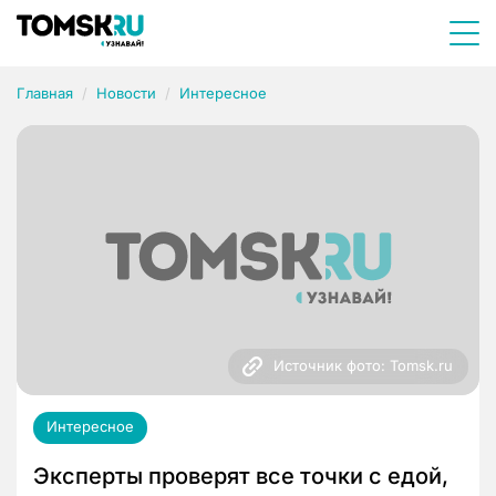
Главная
Новости
Интересное
Источник фото: Tomsk.ru
Интересное
Эксперты проверят все точки с едой,