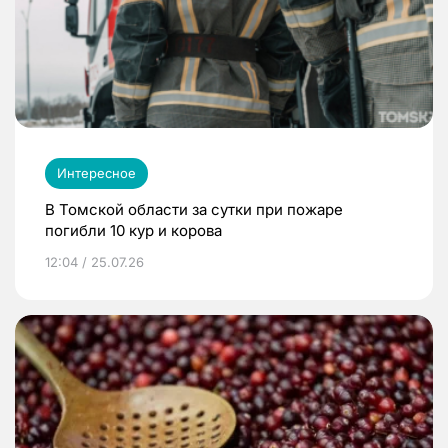
Интересное
В Томской области за сутки при пожаре
погибли 10 кур и корова
12:04 / 25.07.26