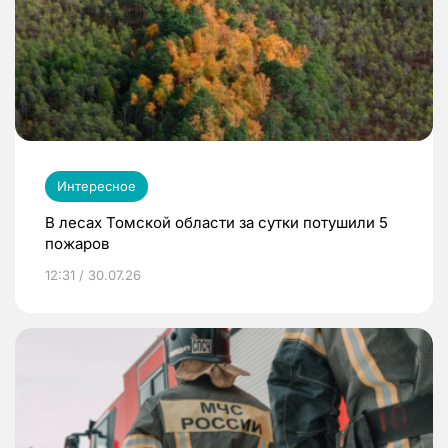
Интересное
В лесах Томской области за сутки потушили 5
пожаров
12:31 / 30.07.26