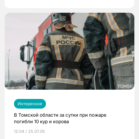
Интересное
В Томской области за сутки при пожаре
погибли 10 кур и корова
12:04 / 25.07.26