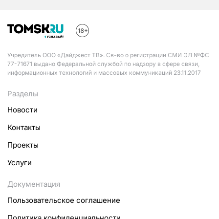
Учредитель ООО «Дайджест ТВ». Св-во о регистрации СМИ ЭЛ №ФС
77-71671 выдано Федеральной службой по надзору в сфере связи,
информационных технологий и массовых коммуникаций 23.11.2017
Разделы
Новости
Контакты
Проекты
Услуги
Документация
Пользовательское соглашение
Политика конфиденциальности