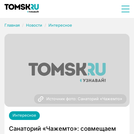
Главная
Новости
Интересное
Источник фото: Санаторий «Чажемто»
Интересное
Санаторий «Чажемто»: совмещаем