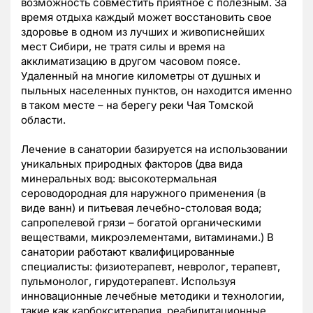
возможность совместить приятное с полезным. За
время отдыха каждый может восстановить свое
здоровье в одном из лучших и живописнейших
мест Сибири, не тратя силы и время на
акклиматизацию в другом часовом поясе.
Удаленный на многие километры от душных и
пыльных населенных пунктов, он находится именно
в таком месте – на берегу реки Чая Томской
области.
Лечение в санатории базируется на использовании
уникальных природных факторов (два вида
минеральных вод: высокотермальная
сероводородная для наружного применения (в
виде ванн) и питьевая лечебно-столовая вода;
сапропелевой грязи – богатой органическими
веществами, микроэлементами, витаминами.) В
санатории работают квалифицированные
специалисты: физиотерапевт, невролог, терапевт,
пульмонолог, гирудотерапевт. Используя
инновационные лечебные методики и технологии,
такие как карбокситерапия, реабилитационные