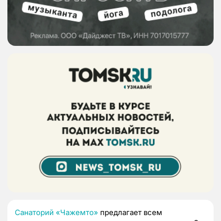
Санаторий «Чажемто»
предлагает всем