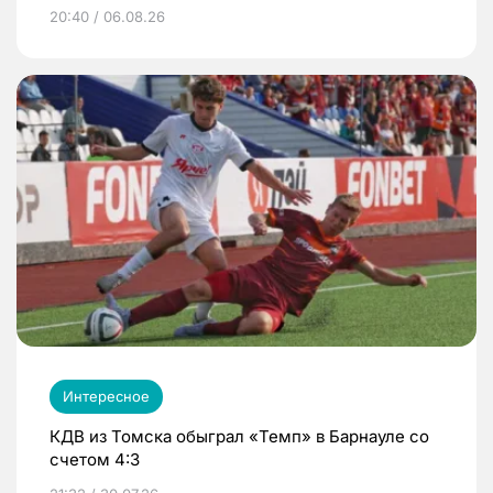
20:40 / 06.08.26
Интересное
КДВ из Томска обыграл «Темп» в Барнауле со
счетом 4:3