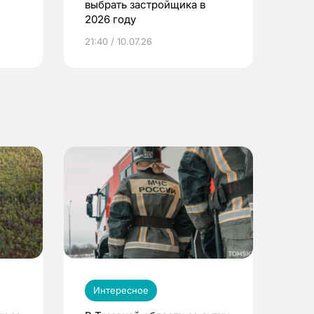
выбрать застройщика в
2026 году
ье
21:40 / 10.07.26
Интересное