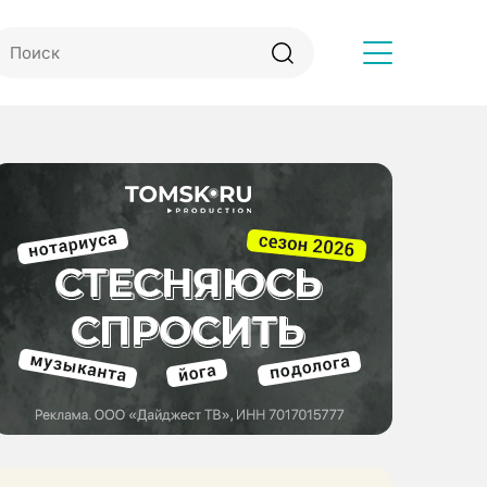
Другое