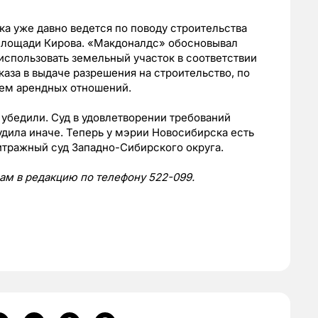
а уже давно ведется по поводу строительства
 площади Кирова. «Макдоналдс» обосновывал
 использовать земельный участок в соответствии
аза в выдаче разрешения на строительство, по
ием арендных отношений.
убедили. Суд в удовлетворении требований
удила иначе. Теперь у мэрии Новосибирска есть
битражный суд Западно-Сибирского округа.
нам в редакцию по телефону 522-099.