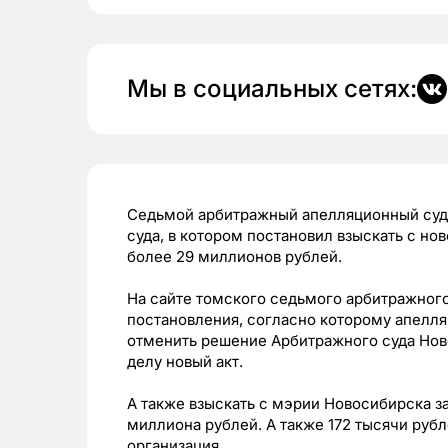
Мы в социальных сетях:
Седьмой арбитражный апелляционный суд
суда, в котором постановил взыскать с н
более 29 миллионов рублей.
На сайте томского седьмого арбитражного
постановления, согласно которому апелл
отменить решение Арбитражного суда Ново
делу новый акт.
А также взыскать с мэрии Новосибирска за
миллиона рублей. А также 172 тысячи руб
организация.