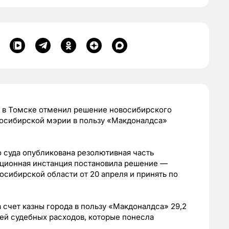
 в Томске отменил решение новосибирского
овосибирской мэрии в пользу «Макдоналдса»
 суда опубликована резолютивная часть
яционная инстанция постановила решение —
сибирской области от 20 апреля и принять по
 счет казны города в пользу «Макдоналдса» 29,2
лей судебных расходов, которые понесла