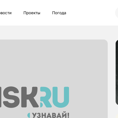
вости
Проекты
Погода