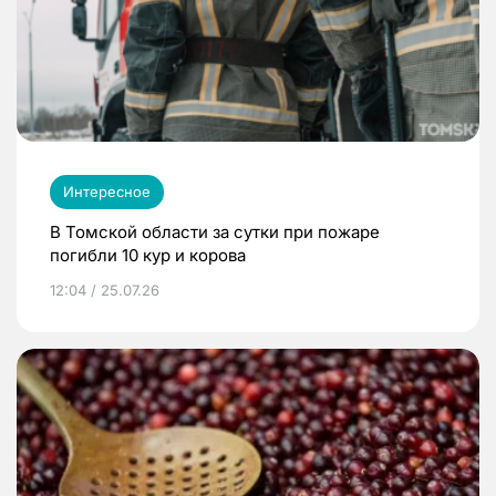
Интересное
В Томской области за сутки при пожаре
погибли 10 кур и корова
12:04 / 25.07.26