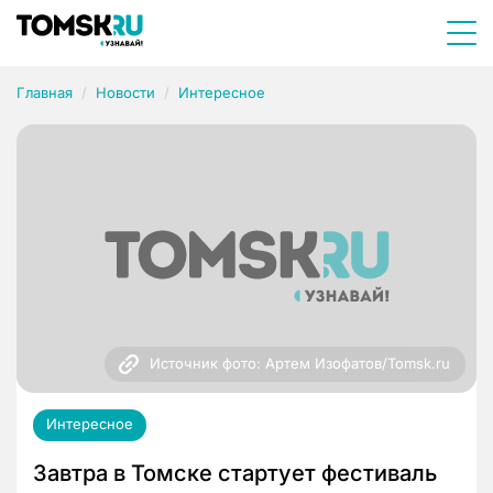
Главная
Новости
Интересное
Источник фото: Артем Изофатов/Tomsk.ru
Интересное
Завтра в Томске стартует фестиваль