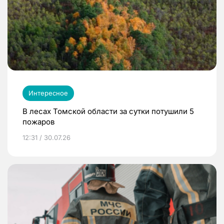
Интересное
В лесах Томской области за сутки потушили 5
пожаров
12:31 / 30.07.26