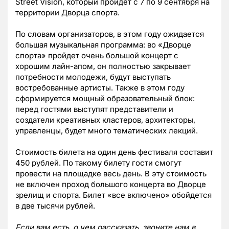
Street Vision, который пройдет с 7 по 9 сентября на
территории Дворца спорта.
По словам организаторов, в этом году ожидается
большая музыкальная программа: во «Дворце
спорта» пройдет очень большой концерт с
хорошим лайн-апом, он полностью закрывает
потребности молодежи, будут выступать
востребованные артисты. Также в этом году
сформируется мощный образовательный блок:
перед гостями выступят представители и
создатели креативных кластеров, архитекторы,
управленцы, будет много тематических лекций.
Стоимость билета на один день фестиваля составит
450 рублей. По такому билету гости смогут
провести на площадке весь день. В эту стоимость
не включен проход большого концерта во Дворце
зрелищ и спорта. Билет «все включено» обойдется
в две тысячи рублей.
Если вам есть, о чем рассказать, звоните нам в