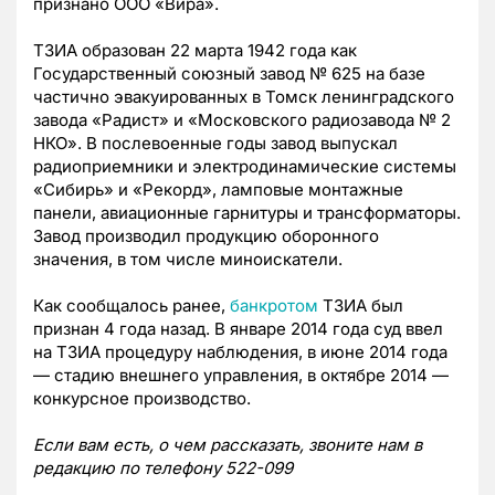
признано ООО «Вира».
ТЗИА образован 22 марта 1942 года как
Государственный союзный завод № 625 на базе
частично эвакуированных в Томск ленинградского
завода «Радист» и «Московского радиозавода № 2
НКО». В послевоенные годы завод выпускал
радиоприемники и электродинамические системы
«Сибирь» и «Рекорд», ламповые монтажные
панели, авиационные гарнитуры и трансформаторы.
Завод производил продукцию оборонного
значения, в том числе миноискатели.
Как сообщалось ранее,
банкротом
ТЗИА был
признан 4 года назад. В январе 2014 года суд ввел
на ТЗИА процедуру наблюдения, в июне 2014 года
— стадию внешнего управления, в октябре 2014 —
конкурсное производство.
Если вам есть, о чем рассказать, звоните нам в
редакцию по телефону 522-099