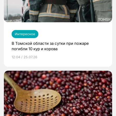
Интересное
В Томской области за сутки при пожаре
погибли 10 кур и корова
12:04 / 25.07.26