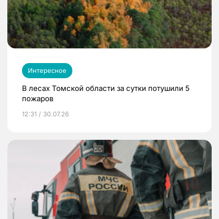
Интересное
В лесах Томской области за сутки потушили 5
пожаров
12:31 / 30.07.26