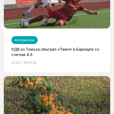
Интересное
КДВ из Томска обыграл «Темп» в Барнауле со
счетом 4:3
21:32 / 30.07.26