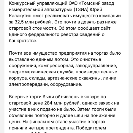
Конкурсный управляющий ОАО «Томский завод
измерительной аппаратуры» (ТЗИА) Юрий
Калакутин смог реализовать имущество компании
за 32,5 млн рублей . Это почти в девять раз ниже
стартовой стоимости. Об этом сообщает сайт
Единого федерального реестра сведений о
банкротстве.
Почти все имущество предприятия на торгах было
выставлено единым лотом. Это очистные
сооружения, компрессорная, заводоуправление,
энергомеханическая служба, производственные
корпуса, склады, артезианские скважины, линии
электропередачи, оборудование.
Впервые торги были объявлены в январе по
стартовой цене 284 млн рублей, однако заявок на
участие в них подано не было. Затем торги были
объявлены повторно и далее шли на понижение
цены. На финальном этапе участие в торгах
приняли четыре претендента. Победителем