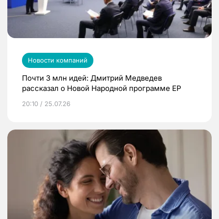
Новости компаний
Почти 3 млн идей: Дмитрий Медведев
рассказал о Новой Народной программе ЕР
20:10 / 25.07.26